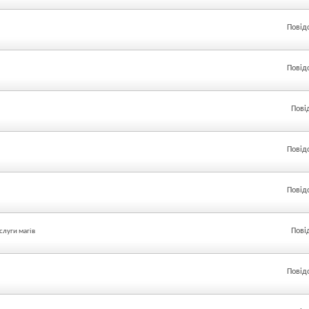
Повід
Повід
Пові
Повід
Повід
Пові
ослуги магів
Повід