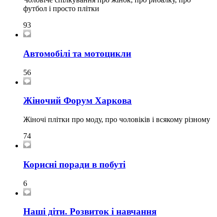
футбол і просто плітки
93
Автомобілі та мотоцикли
56
Жіночий Форум Харкова
Жіночі плітки про моду, про чоловіків і всякому різному
74
Корисні поради в побуті
6
Наші діти. Розвиток і навчання