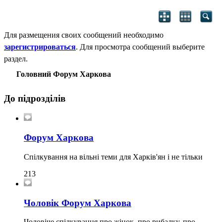
Для размещения своих сообщений необходимо
зарегистрироваться
. Для просмотра сообщений выберите
раздел.
Головний Форум Харкова
До підрозділів
Форум Харкова
Спілкування на вільні теми для Харків'ян і не тільки
213
Чоловік Форум Харкова
Чоловіче спілкування про жінок, про рибалку, про