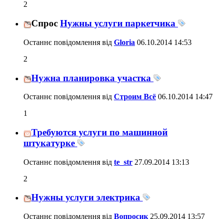
2
Спрос
Нужны услуги паркетчика
Останнє повідомлення від
Gloria
06.10.2014
14:53
2
Нужна планировка участка
Останнє повідомлення від
Строим Всё
06.10.2014
14:47
1
Требуются услуги по машинной
штукатурке
Останнє повідомлення від
te_str
27.09.2014
13:13
2
Нужны услуги электрика
Останнє повідомлення від
Вопросик
25.09.2014
13:57