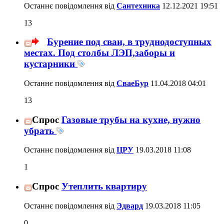
Останнє повідомлення від
Сантехника
12.12.2021
19:51
13
Бурение под сваи, в труднодоступных
местах. Под столбы ЛЭП,заборы и
кустарники
Останнє повідомлення від
СваеБур
11.04.2018
04:01
13
Спрос
Газовые трубы на кухне, нужно
убрать
Останнє повідомлення від
ЦРУ
19.03.2018
11:08
1
Спрос
Утеплить квартиру
Останнє повідомлення від
Эдвард
19.03.2018
11:05
0