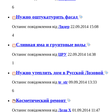
6
Нужно оштукатурить фасад
Останнє повідомлення від
Лидер
22.09.2014
15:08
4
Сливная яма и грунтовые воды
Останнє повідомлення від
ЦРУ
22.09.2014
14:38
1
Нужно утеплить дом в Русской Лозовой
Останнє повідомлення від
te_str
09.09.2014
13:33
6
Косметический ремонт
Останнє повідомлення від
Леди Х
01.09.2014
11:47