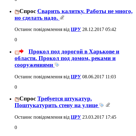
Спрос
Сварить калитку. Работы не много,
но сделать надо.
Останнє повідомлення від
ЦРУ
28.12.2017
05:42
0
Прокол под дорогой в Харькове и
области. Прокол под домом, реками и
сооружениями
Останнє повідомлення від
ЦРУ
08.06.2017
11:03
0
Спрос
Требуется штукатур.
Поштукатурить стену на улице
Останнє повідомлення від
ЦРУ
23.03.2017
17:45
0