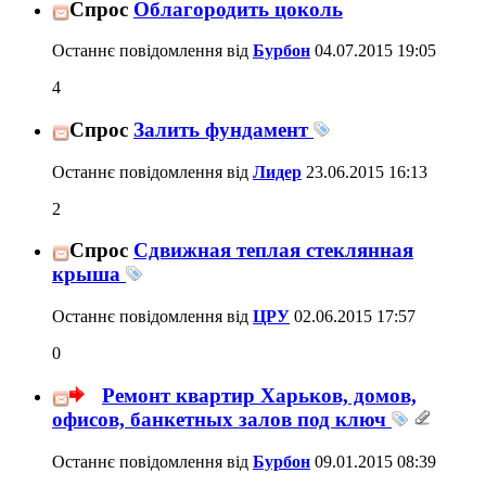
Спрос
Облагородить цоколь
Останнє повідомлення від
Бурбон
04.07.2015
19:05
4
Спрос
Залить фундамент
Останнє повідомлення від
Лидер
23.06.2015
16:13
2
Спрос
Сдвижная теплая стеклянная
крыша
Останнє повідомлення від
ЦРУ
02.06.2015
17:57
0
Ремонт квартир Харьков, домов,
офисов, банкетных залов под ключ
Останнє повідомлення від
Бурбон
09.01.2015
08:39