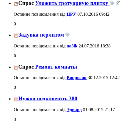
Спрос
Уложить тротуарную плитку
Останнє повідомлення від
ЦРУ
07.10.2016
09:42
0
Задувка перлитом
Останнє повідомлення від
na3ik
24.07.2016
18:38
6
Спрос
Ремонт комнаты
Останнє повідомлення від
Вопросик
30.12.2015
12:42
0
Нужно подключить 380
Останнє повідомлення від
Эдвард
01.08.2015
21:17
3