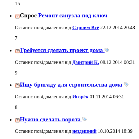
15
Спрос
Ремонт санузла под ключ
Останнє повідомлення від
Строим Всё
22.12.2014
20:48
7
Требуется сделать проект дома
Останнє повідомлення від
Дмитрий К.
08.12.2014
00:31
9
Ищу бригаду для строительства дома
Останнє повідомлення від
Игорёк
01.11.2014
06:31
8
Нужно сделать ворота
Останнє повідомлення від
нездешний
10.10.2014
18:39