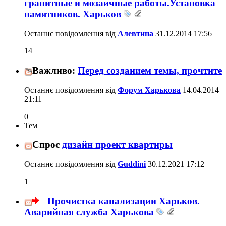
гранитные и мозаичные работы.Установка
памятников. Харьков
Останнє повідомлення від
Алевтина
31.12.2014
17:56
14
Важливо:
Перед созданием темы, прочтите
Останнє повідомлення від
Форум Харькова
14.04.2014
21:11
0
Тем
Спрос
дизайн проект квартиры
Останнє повідомлення від
Guddini
30.12.2021
17:12
1
Прочистка канализации Харьков.
Аварийная служба Харькова