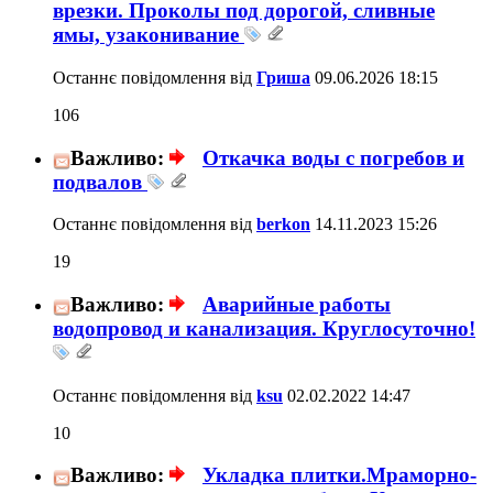
врезки. Проколы под дорогой, сливные
ямы, узаконивание
Останнє повідомлення від
Гриша
09.06.2026
18:15
106
Важливо:
Откачка воды с погребов и
подвалов
Останнє повідомлення від
berkon
14.11.2023
15:26
19
Важливо:
Аварийные работы
водопровод и канализация. Круглосуточно!
Останнє повідомлення від
ksu
02.02.2022
14:47
10
Важливо:
Укладка плитки.Мраморно-