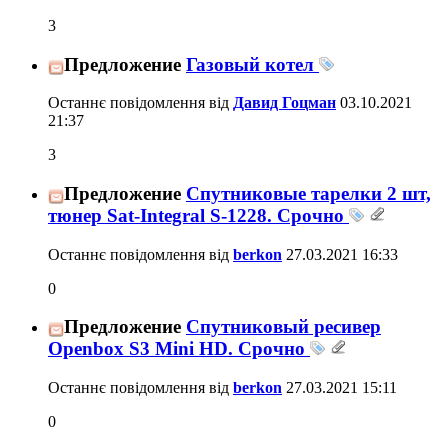
3
Предложение
Газовый котел
Останнє повідомлення від
Давид Гоцман
03.10.2021
21:37
3
Предложение
Спутниковые тарелки 2 шт,
тюнер Sat-Integral S-1228. Срочно
Останнє повідомлення від
berkon
27.03.2021
16:33
0
Предложение
Спутниковый ресивер
Openbox S3 Mini HD. Срочно
Останнє повідомлення від
berkon
27.03.2021
15:11
0