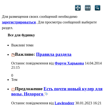
Для размещения своих сообщений необходимо
зарегистрироваться
. Для просмотра сообщений выберите
раздел.
Все для будинку
Важливі теми
Важливо:
Правила раздела
Останнє повідомлення від
Форум Харькова
14.04.2014
21:15
0
Тем
Предложение
Есть почти новый кулер для
воды, Недорого
Останнє повідомлення від
Lawlessdeer
30.01.2023
16:21