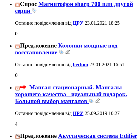
Спрос
Магнитофон sharp 700 или другой
серии
Останнє повідомлення від
ЦРУ
23.01.2021
18:25
0
Предложение
Колонки мощные под
восстановление
Останнє повідомлення від
berkon
23.01.2021
16:51
0
Мангал стационарный. Мангалы
хорошего качества - идеальный подарок.
Большой выбор мангалов
Останнє повідомлення від
ЦРУ
25.09.2019
10:27
4
Предложение
Акустическая система Edifier