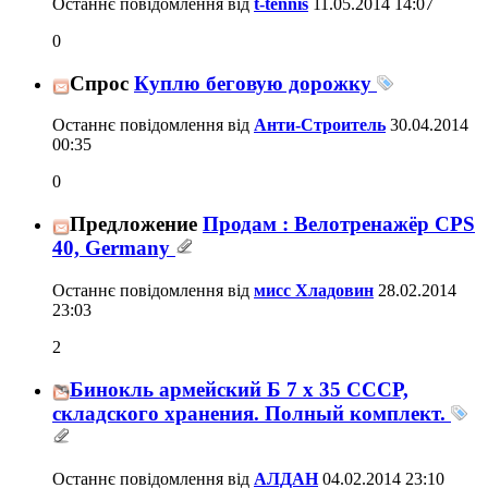
Останнє повідомлення від
t-tennis
11.05.2014
14:07
0
Спрос
Куплю беговую дорожку
Останнє повідомлення від
Анти-Строитель
30.04.2014
00:35
0
Предложение
Продам : Велотренажёр CPS
40, Germany
Останнє повідомлення від
мисс Хладовин
28.02.2014
23:03
2
Бинокль армейский Б 7 х 35 СССР,
складского хранения. Полный комплект.
Останнє повідомлення від
АЛДАН
04.02.2014
23:10