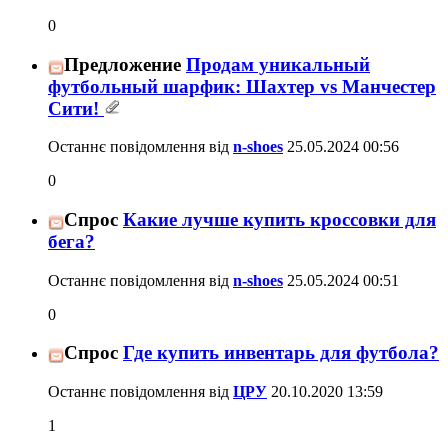
0
Предложение
Продам уникальный
футбольный шарфик: Шахтер vs Манчестер
Сити!
Останнє повідомлення від
n-shoes
25.05.2024
00:56
0
Спрос
Какие лучше купить кроссовки для
бега?
Останнє повідомлення від
n-shoes
25.05.2024
00:51
0
Спрос
Где купить инвентарь для футбола?
Останнє повідомлення від
ЦРУ
20.10.2020
13:59
1