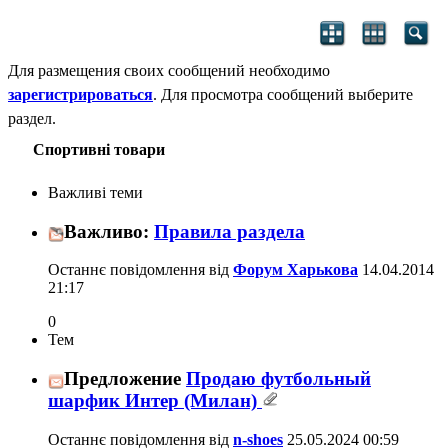
Для размещения своих сообщений необходимо
зарегистрироваться
. Для просмотра сообщений выберите
раздел.
Спортивні товари
Важливі теми
Важливо:
Правила раздела
Останнє повідомлення від
Форум Харькова
14.04.2014
21:17
0
Тем
Предложение
Продаю футбольный
шарфик Интер (Милан)
Останнє повідомлення від
n-shoes
25.05.2024
00:59