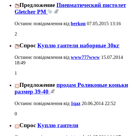
Предложение
Пневматический пистолет
Gletcher PM
Останнє повідомлення від
berkon
07.05.2015
13:16
2
Спрос
Куплю гантели наборные 30кг
Останнє повідомлення від
www777www
15.07.2014
18:49
1
Предложение
продам Роликовые коньки
размер 39-40
Останнє повідомлення від
1qaz
20.06.2014
22:52
0
Спрос
Куплю гантели