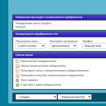
Інформація про розділ і налаштування відображення
Модератори цього розділу
Буржуй
Налаштування відображення тем
Показувати теми ...
Критерій сортування:
Префікс
Список іконок
Непрочитані повідомлення
Немає непрочитаних повідомлень
Популярна тема з непрочитаними повідомленнями
Популярна тема без непрочитаних повідомлень
Тема закрита
У цій темі є ваші повідомлення