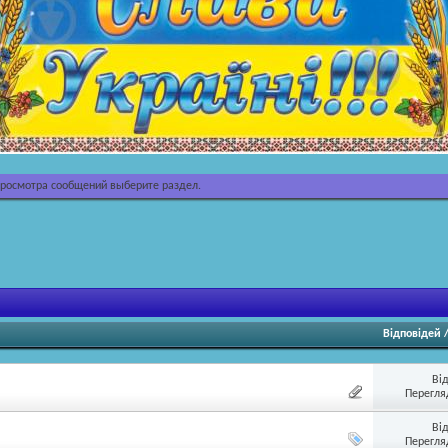
просмотра сообщений выберите раздел.
Відповідей
Ві
Перегляд
Ві
Перегляд