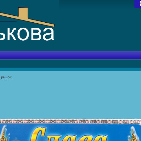
 ринок