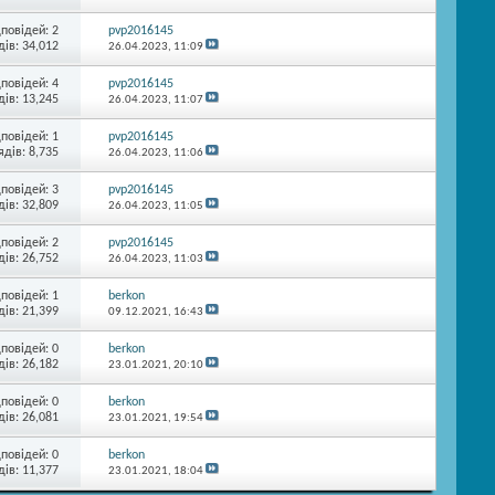
дповідей:
2
pvp2016145
ів: 34,012
26.04.2023,
11:09
дповідей:
4
pvp2016145
ів: 13,245
26.04.2023,
11:07
дповідей:
1
pvp2016145
ядів: 8,735
26.04.2023,
11:06
дповідей:
3
pvp2016145
ів: 32,809
26.04.2023,
11:05
дповідей:
2
pvp2016145
ів: 26,752
26.04.2023,
11:03
дповідей:
1
berkon
ів: 21,399
09.12.2021,
16:43
дповідей:
0
berkon
ів: 26,182
23.01.2021,
20:10
дповідей:
0
berkon
ів: 26,081
23.01.2021,
19:54
дповідей:
0
berkon
ів: 11,377
23.01.2021,
18:04