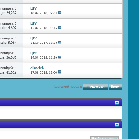
дповідей:
0
ЦРУ
ів: 24,237
18.03.2018,
07:34
дповідей:
1
ЦРУ
ядів: 4,607
15.02.2018,
03:45
дповідей:
0
ЦРУ
ядів: 5,064
31.10.2017,
11:23
дповідей:
0
ЦРУ
ів: 26,686
14.09.2015,
11:26
дповідей:
5
elimeleh
ів: 41,619
17.08.2015,
13:00
Швидкий перехід
Аксесуари
Вгору