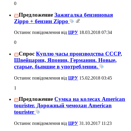
0
Предложение
Зажигалка бензиновая
Zippo + бензин Zippo
Останнє повідомлення від
ЦРУ
18.03.2018
07:34
0
Спрос
Куплю часы производства СССР,
Швейцарии, Японии, Германии. Новые,
старые, бывшие в употреблении.
Останнє повідомлення від
ЦРУ
15.02.2018
03:45
1
Предложение
Сумка на колесах American
tourister. Дорожный чемодан American
tourister
Останнє повідомлення від
ЦРУ
31.10.2017
11:23