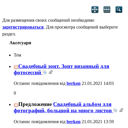
Для размещения своих сообщений необходимо
зарегистрироваться
. Для просмотра сообщений выберите
раздел.
Аксесуари
Тем
Свадебный зонт. Зонт вязанный для
фотосессий
Останнє повідомлення від
berkon
21.01.2021
14:03
0
Предложение
Свадебный альбом для
фотографий, большой на много листов
Останнє повідомлення від
berkon
21.01.2021
13:59