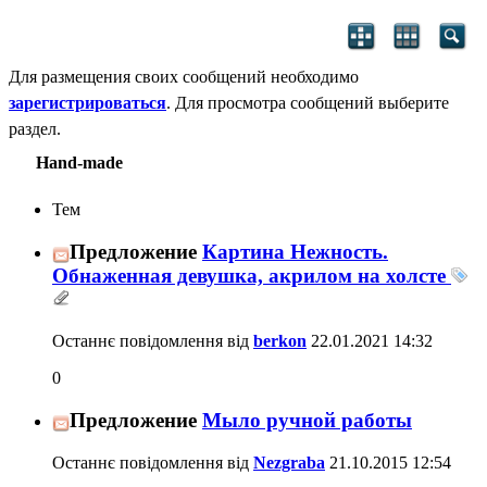
Для размещения своих сообщений необходимо
зарегистрироваться
. Для просмотра сообщений выберите
раздел.
Hand-made
Тем
Предложение
Картина Нежность.
Обнаженная девушка, акрилом на холсте
Останнє повідомлення від
berkon
22.01.2021
14:32
0
Предложение
Мыло ручной работы
Останнє повідомлення від
Nezgraba
21.10.2015
12:54