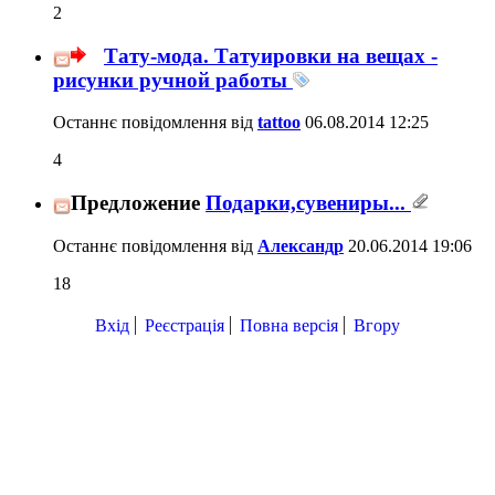
2
Тату-мода. Татуировки на вещах -
рисунки ручной работы
Останнє повідомлення від
tattoo
06.08.2014
12:25
4
Предложение
Подарки,сувениры...
Останнє повідомлення від
Александр
20.06.2014
19:06
18
Вхід
Реєстрація
Повна версія
Вгору