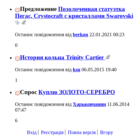
Предложение
Позолоченная статуэтка
Пегас, Crystocraft с кристаллами Swarovski
Останнє повідомлення від
berkon
22.01.2021
00:23
0
История кольца Trinity Cartier
Останнє повідомлення від
ksu
06.05.2015
19:40
1
Спрос
Куплю ЗОЛОТО-СЕРЕБРО
Останнє повідомлення від
Харьковчанин
11.06.2014
07:47
6
Вхід
Реєстрація
Повна версія
Вгору