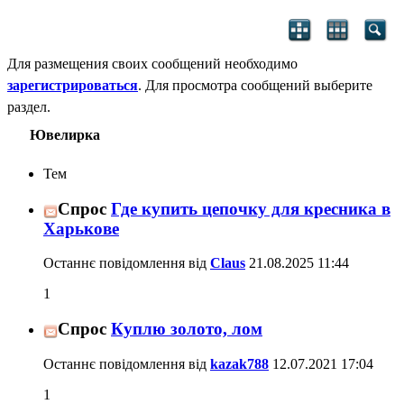
Для размещения своих сообщений необходимо
зарегистрироваться
. Для просмотра сообщений выберите
раздел.
Ювелирка
Тем
Спрос
Где купить цепочку для кресника в
Харькове
Останнє повідомлення від
Claus
21.08.2025
11:44
1
Спрос
Куплю золото, лом
Останнє повідомлення від
kazak788
12.07.2021
17:04
1