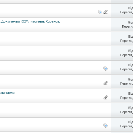
Ві
Перегляд
и.Документы КСУ\питомник Харьков.
Ві
Перегл
Ві
Перегляд
Ві
Перегляд
Ві
Перегляд
Ві
Перегляд
спаниеля
Ві
Перегляд
Ві
Перегляд
Ві
Перегляд