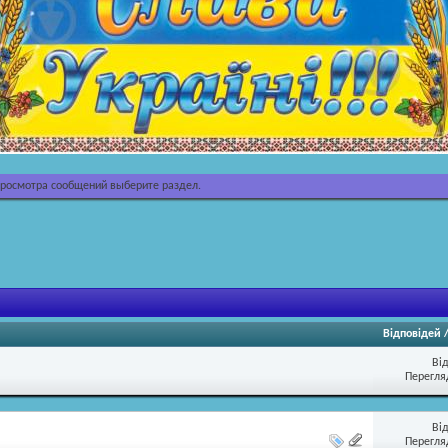
просмотра сообщений выберите раздел.
Відповідей
Ві
Перегляд
Ві
Перегляд