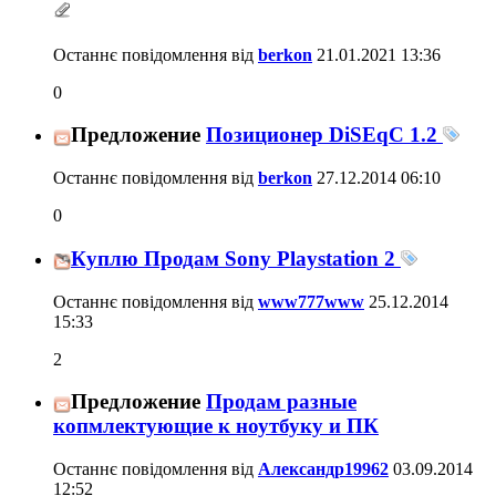
Останнє повідомлення від
berkon
21.01.2021
13:36
0
Предложение
Позиционер DiSEqC 1.2
Останнє повідомлення від
berkon
27.12.2014
06:10
0
Куплю Продам Sony Playstation 2
Останнє повідомлення від
www777www
25.12.2014
15:33
2
Предложение
Продам разные
копмлектующие к ноутбуку и ПК
Останнє повідомлення від
Александр19962
03.09.2014
12:52