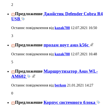
2
Предложение
Джойстик Defender Cobra R4
USB
Останнє повідомлення від
kazak788
12.07.2021
16:50
3
Предложение
продам ноут asus k56c
Останнє повідомлення від
kazak788
12.07.2021
16:48
5
Предложение
Маршрутизатор Asus WL-
AM602
Останнє повідомлення від
berkon
21.01.2021
14:27
0
Предложение
Корпус системного блока