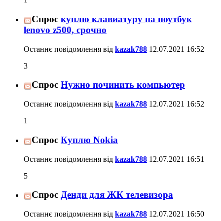
Спрос
куплю клавиатуру на ноутбук
lenovo z500, срочно
Останнє повідомлення від
kazak788
12.07.2021
16:52
3
Спрос
Нужно починить компьютер
Останнє повідомлення від
kazak788
12.07.2021
16:52
1
Спрос
Куплю Nokia
Останнє повідомлення від
kazak788
12.07.2021
16:51
5
Спрос
Денди для ЖК телевизора
Останнє повідомлення від
kazak788
12.07.2021
16:50