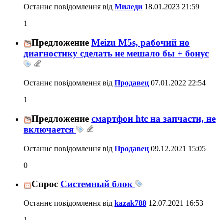
Останнє повідомлення від
Миледи
18.01.2023
21:59
1
Предложение
Meizu M5s, рабочий но
диагностику сделать не мешало бы + бонус
Останнє повідомлення від
Продавец
07.01.2022
22:54
1
Предложение
смартфон htc на запчасти, не
включается
Останнє повідомлення від
Продавец
09.12.2021
15:05
0
Спрос
Системный блок
Останнє повідомлення від
kazak788
12.07.2021
16:53
1