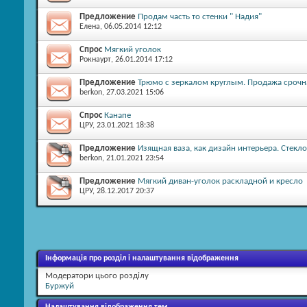
Предложение
Продам часть то стенки " Надия"
Елена
, 06.05.2014 12:12
Спрос
Мягкий уголок
Рокнаурт
, 26.01.2014 17:12
Предложение
Трюмо с зеркалом круглым. Продажа срочна
berkon
, 27.03.2021 15:06
Спрос
Канапе
ЦРУ
, 23.01.2021 18:38
Предложение
Изящная ваза, как дизайн интерьера. Стекл
berkon
, 21.01.2021 23:54
Предложение
Мягкий диван-уголок раскладной и кресло
ЦРУ
, 28.12.2017 20:37
Інформація про розділ і налаштування відображення
Модератори цього розділу
Буржуй
Налаштування відображення тем