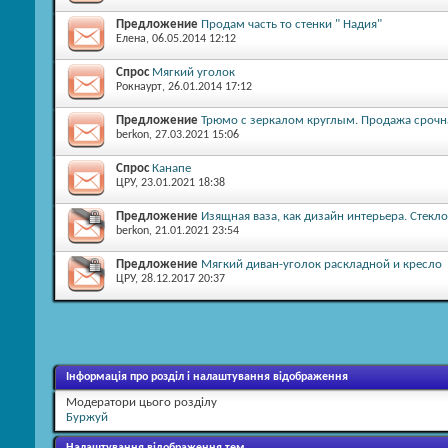
Предложение
Продам часть то стенки " Надия"
Елена
, 06.05.2014 12:12
Спрос
Мягкий уголок
Рокнаурт
, 26.01.2014 17:12
Предложение
Трюмо с зеркалом круглым. Продажа срочна
berkon
, 27.03.2021 15:06
Спрос
Канапе
ЦРУ
, 23.01.2021 18:38
Предложение
Изящная ваза, как дизайн интерьера. Стекл
berkon
, 21.01.2021 23:54
Предложение
Мягкий диван-уголок раскладной и кресло
ЦРУ
, 28.12.2017 20:37
Інформація про розділ і налаштування відображення
Модератори цього розділу
Буржуй
Налаштування відображення тем