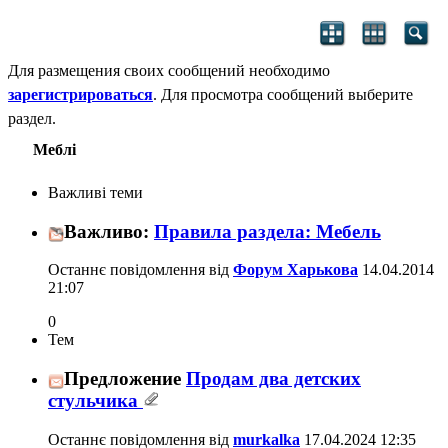
Для размещения своих сообщений необходимо
зарегистрироваться
. Для просмотра сообщений выберите
раздел.
Меблі
Важливі теми
Важливо:
Правила раздела: Мебель
Останнє повідомлення від
Форум Харькова
14.04.2014
21:07
0
Тем
Предложение
Продам два детских
стульчика
Останнє повідомлення від
murkalka
17.04.2024
12:35