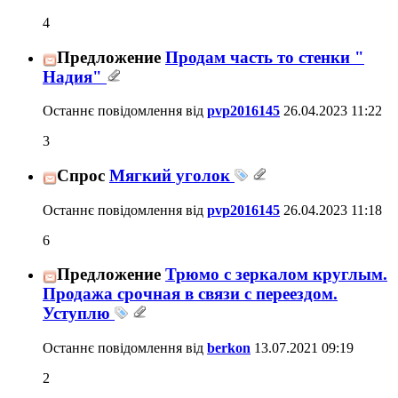
4
Предложение
Продам часть то стенки "
Надия"
Останнє повідомлення від
pvp2016145
26.04.2023
11:22
3
Спрос
Мягкий уголок
Останнє повідомлення від
pvp2016145
26.04.2023
11:18
6
Предложение
Трюмо с зеркалом круглым.
Продажа срочная в связи с переездом.
Уступлю
Останнє повідомлення від
berkon
13.07.2021
09:19
2