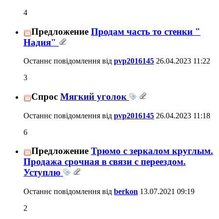
4
Предложение
Продам часть то стенки "
Надия"
Останнє повідомлення від
pvp2016145
26.04.2023
11:22
3
Спрос
Мягкий уголок
Останнє повідомлення від
pvp2016145
26.04.2023
11:18
6
Предложение
Трюмо с зеркалом круглым.
Продажа срочная в связи с переездом.
Уступлю
Останнє повідомлення від
berkon
13.07.2021
09:19
2