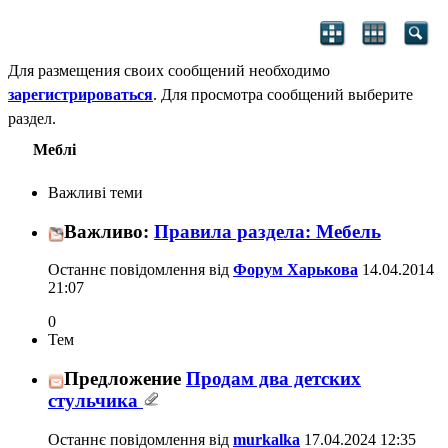
Для размещения своих сообщений необходимо
зарегистрироваться
. Для просмотра сообщений выберите
раздел.
Меблі
Важливі теми
Важливо:
Правила раздела: Мебель
Останнє повідомлення від
Форум Харькова
14.04.2014
21:07
0
Тем
Предложение
Продам два детских
стульчика
Останнє повідомлення від
murkalka
17.04.2024
12:35