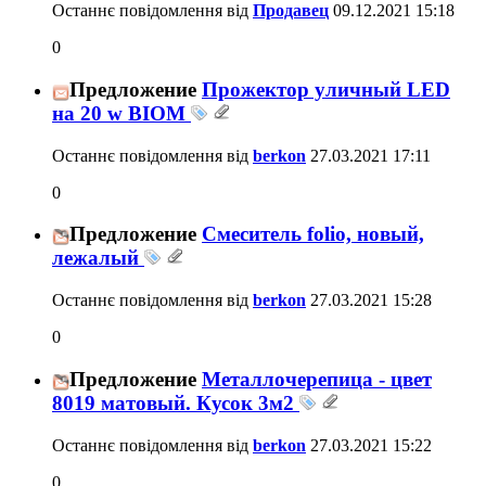
Останнє повідомлення від
Продавец
09.12.2021
15:18
0
Предложение
Прожектор уличный LED
на 20 w BIOM
Останнє повідомлення від
berkon
27.03.2021
17:11
0
Предложение
Смеситель folio, новый,
лежалый
Останнє повідомлення від
berkon
27.03.2021
15:28
0
Предложение
Металлочерепица - цвет
8019 матовый. Кусок 3м2
Останнє повідомлення від
berkon
27.03.2021
15:22
0