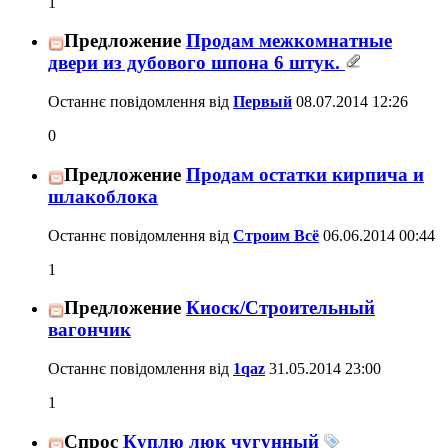
1
Предложение
Продам межкомнатные
двери из дубового шпона 6 штук.
Останнє повідомлення від
Первый
08.07.2014
12:26
0
Предложение
Продам остатки кирпича и
шлакоблока
Останнє повідомлення від
Строим Всё
06.06.2014
00:44
1
Предложение
Киоск/Строительный
вагончик
Останнє повідомлення від
1qaz
31.05.2014
23:00
1
Спрос
Куплю люк чугунный