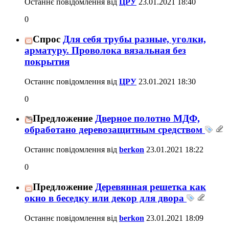
Останнє повідомлення від
ЦРУ
23.01.2021
18:40
0
Спрос
Для себя трубы разные, уголки,
арматуру. Проволока вязальная без
покрытия
Останнє повідомлення від
ЦРУ
23.01.2021
18:30
0
Предложение
Дверное полотно МДФ,
обработано деревозащитным средством
Останнє повідомлення від
berkon
23.01.2021
18:22
0
Предложение
Деревянная решетка как
окно в беседку или декор для двора
Останнє повідомлення від
berkon
23.01.2021
18:09