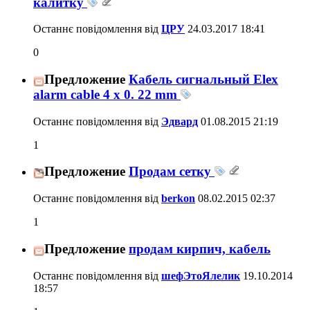
калитку
Останнє повідомлення від
ЦРУ
24.03.2017
18:41
0
Предложение
Кабель сигнальный Elex
alarm cable 4 x 0. 22 mm
Останнє повідомлення від
Эдвард
01.08.2015
21:19
1
Предложение
Продам сетку
Останнє повідомлення від
berkon
08.02.2015
02:37
1
Предложение
продам кирпич, кабель
Останнє повідомлення від
шефЭтоЯлелик
19.10.2014
18:57