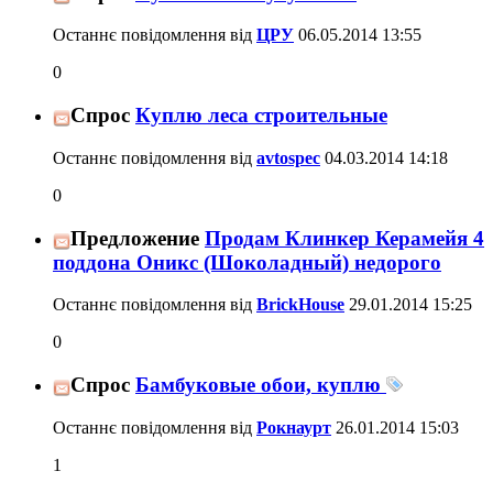
Останнє повідомлення від
ЦРУ
06.05.2014
13:55
0
Спрос
Куплю леса строительные
Останнє повідомлення від
avtospec
04.03.2014
14:18
0
Предложение
Продам Клинкер Керамейя 4
поддона Оникс (Шоколадный) недорого
Останнє повідомлення від
BrickHouse
29.01.2014
15:25
0
Спрос
Бамбуковые обои, куплю
Останнє повідомлення від
Рокнаурт
26.01.2014
15:03
1