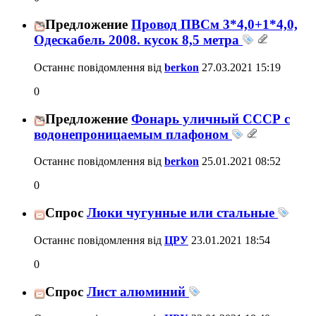
Предложение
Провод ПВСм 3*4,0+1*4,0,
Одескабель 2008. кусок 8,5 метра
Останнє повідомлення від
berkon
27.03.2021
15:19
0
Предложение
Фонарь уличный СССР с
водонепроницаемым плафоном
Останнє повідомлення від
berkon
25.01.2021
08:52
0
Спрос
Люки чугунные или стальные
Останнє повідомлення від
ЦРУ
23.01.2021
18:54
0
Спрос
Лист алюминий