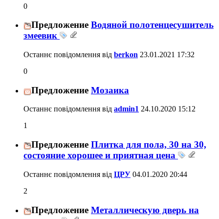
0
Предложение
Водяной полотенцесушитель
змеевик
Останнє повідомлення від
berkon
23.01.2021
17:32
0
Предложение
Мозаика
Останнє повідомлення від
admin1
24.10.2020
15:12
1
Предложение
Плитка для пола, 30 на 30,
состояние хорошее и приятная цена
Останнє повідомлення від
ЦРУ
04.01.2020
20:44
2
Предложение
Металлическую дверь на