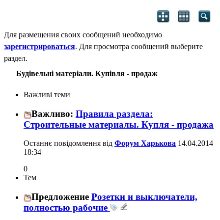
Для размещения своих сообщений необходимо
зарегистрироваться
. Для просмотра сообщений выберите
раздел.
Будівельні матеріали. Купівля - продаж
Важливі теми
Важливо:
Правила раздела:
Строительные материалы. Купля - продажа
Останнє повідомлення від
Форум Харькова
14.04.2014
18:34
0
Тем
Предложение
Розетки и выключатели,
полностью рабочие