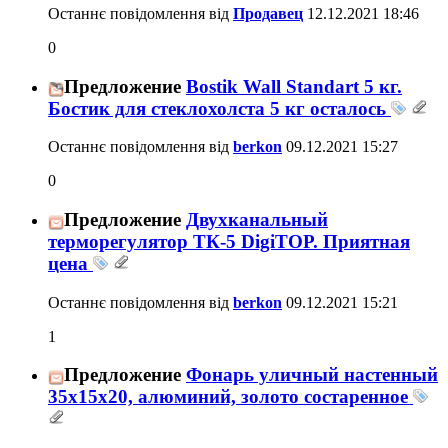
Останнє повідомлення від
Продавец
12.12.2021
18:46
0
Предложение
Bostik Wall Standart 5 кг.
Бостик для стеклохолста 5 кг осталось
Останнє повідомлення від
berkon
09.12.2021
15:27
0
Предложение
Двухканальный
терморегулятор ТК-5 DigiTOP. Приятная
цена
Останнє повідомлення від
berkon
09.12.2021
15:21
1
Предложение
Фонарь уличный настенный
35х15х20, алюминий, золото состаренное