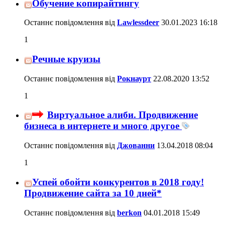
Обучение копирайтингу
Останнє повідомлення від
Lawlessdeer
30.01.2023
16:18
1
Речные круизы
Останнє повідомлення від
Рокнаурт
22.08.2020
13:52
1
Виртуальное алиби. Продвижение
бизнеса в интернете и много другое
Останнє повідомлення від
Джованни
13.04.2018
08:04
1
Успей обойти конкурентов в 2018 году!
Продвижение сайта за 10 дней*
Останнє повідомлення від
berkon
04.01.2018
15:49