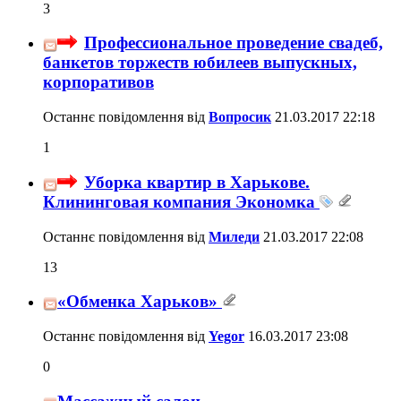
3
Профессиональное проведение свадеб,
банкетов торжеств юбилеев выпускных,
корпоративов
Останнє повідомлення від
Вопросик
21.03.2017
22:18
1
Уборка квартир в Харькове.
Клининговая компания Экономка
Останнє повідомлення від
Миледи
21.03.2017
22:08
13
«Обменка Харьков»
Останнє повідомлення від
Yegor
16.03.2017
23:08
0