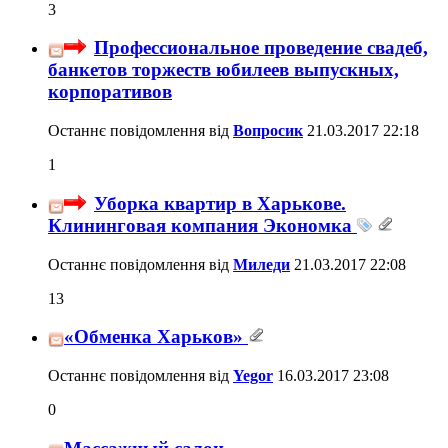
3
Профессиональное проведение свадеб,
банкетов торжеств юбилеев выпускных,
корпоративов
Останнє повідомлення від
Вопросик
21.03.2017
22:18
1
Уборка квартир в Харькове.
Клининговая компания Экономка
Останнє повідомлення від
Миледи
21.03.2017
22:08
13
«Обменка Харьков»
Останнє повідомлення від
Yegor
16.03.2017
23:08
0