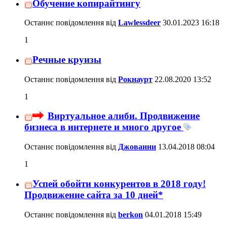
Обучение копирайтингу
Останнє повідомлення від
Lawlessdeer
30.01.2023
16:18
1
Речные круизы
Останнє повідомлення від
Рокнаурт
22.08.2020
13:52
1
Виртуальное алиби. Продвижение
бизнеса в интернете и много другое
Останнє повідомлення від
Джованни
13.04.2018
08:04
1
Успей обойти конкурентов в 2018 году!
Продвижение сайта за 10 дней*
Останнє повідомлення від
berkon
04.01.2018
15:49