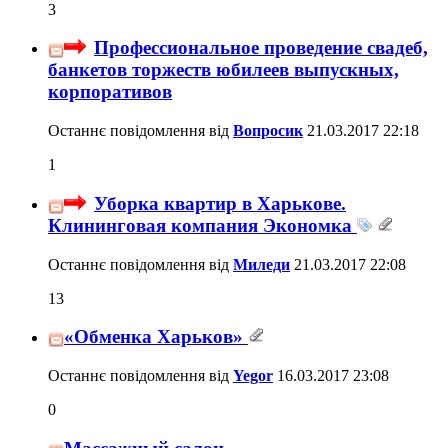
3
Профессиональное проведение свадеб,
банкетов торжеств юбилеев выпускных,
корпоративов
Останнє повідомлення від
Вопросик
21.03.2017
22:18
1
Уборка квартир в Харькове.
Клининговая компания Экономка
Останнє повідомлення від
Миледи
21.03.2017
22:08
13
«Обменка Харьков»
Останнє повідомлення від
Yegor
16.03.2017
23:08
0