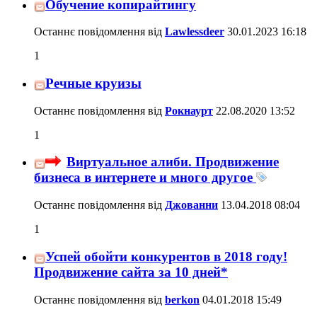
Обучение копирайтингу
Останнє повідомлення від
Lawlessdeer
30.01.2023
16:18
1
Речные круизы
Останнє повідомлення від
Рокнаурт
22.08.2020
13:52
1
Виртуальное алиби. Продвижение
бизнеса в интернете и много другое
Останнє повідомлення від
Джованни
13.04.2018
08:04
1
Успей обойти конкурентов в 2018 году!
Продвижение сайта за 10 дней*
Останнє повідомлення від
berkon
04.01.2018
15:49