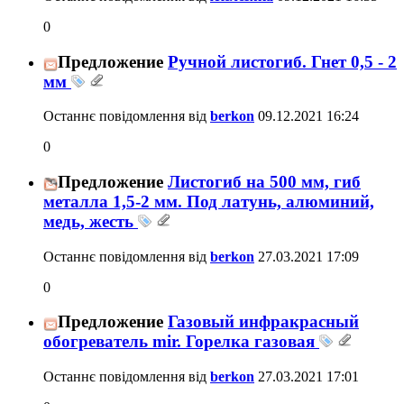
0
Предложение
Ручной листогиб. Гнет 0,5 - 2
мм
Останнє повідомлення від
berkon
09.12.2021
16:24
0
Предложение
Листогиб на 500 мм, гиб
металла 1,5-2 мм. Под латунь, алюминий,
медь, жесть
Останнє повідомлення від
berkon
27.03.2021
17:09
0
Предложение
Газовый инфракрасный
обогреватель mir. Горелка газовая
Останнє повідомлення від
berkon
27.03.2021
17:01