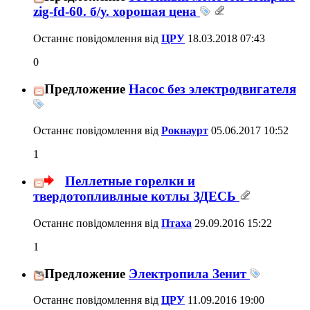
zig-fd-60. б/у. хорошая цена
Останнє повідомлення від
ЦРУ
18.03.2018
07:43
0
Предложение
Насос без электродвигателя
Останнє повідомлення від
Рокнаурт
05.06.2017
10:52
1
Пеллетные горелки и
твердотопливлные котлы ЗДЕСЬ
Останнє повідомлення від
Птаха
29.09.2016
15:22
1
Предложение
Электропила Зенит
Останнє повідомлення від
ЦРУ
11.09.2016
19:00