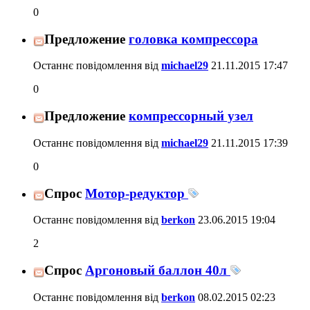
0
Предложение
головка компрессора
Останнє повідомлення від
michael29
21.11.2015
17:47
0
Предложение
компрессорный узел
Останнє повідомлення від
michael29
21.11.2015
17:39
0
Спрос
Мотор-редуктор
Останнє повідомлення від
berkon
23.06.2015
19:04
2
Спрос
Аргоновый баллон 40л
Останнє повідомлення від
berkon
08.02.2015
02:23