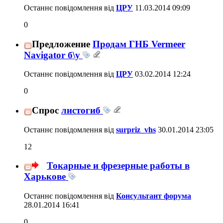
Останнє повідомлення від
ЦРУ
11.03.2014
09:09
0
Предложение
Продам ГНБ Vermeer
Navigator б\у
Останнє повідомлення від
ЦРУ
03.02.2014
12:24
0
Спрос
листогиб
Останнє повідомлення від
surpriz_vhs
30.01.2014
23:05
12
Токарные и фрезерные работы в
Харькове
Останнє повідомлення від
Консультант форума
28.01.2014
16:41
0