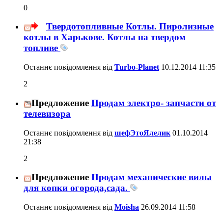
0
Твердотопливные Котлы. Пиролизные
котлы в Харькове. Котлы на твердом
топливе
Останнє повідомлення від
Turbo-Planet
10.12.2014
11:35
2
Предложение
Продам электро- запчасти от
телевизора
Останнє повідомлення від
шефЭтоЯлелик
01.10.2014
21:38
2
Предложение
Продам механические вилы
для копки огорода,сада.
Останнє повідомлення від
Moisha
26.09.2014
11:58