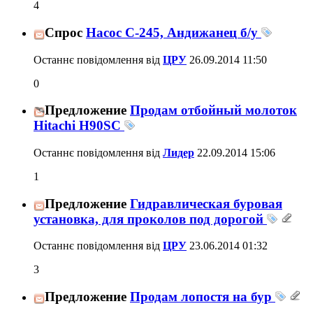
4
Спрос
Насос С-245, Андижанец б/у
Останнє повідомлення від
ЦРУ
26.09.2014
11:50
0
Предложение
Продам отбойный молоток
Hitachi H90SC
Останнє повідомлення від
Лидер
22.09.2014
15:06
1
Предложение
Гидравлическая буровая
установка, для проколов под дорогой
Останнє повідомлення від
ЦРУ
23.06.2014
01:32
3
Предложение
Продам лопостя на бур