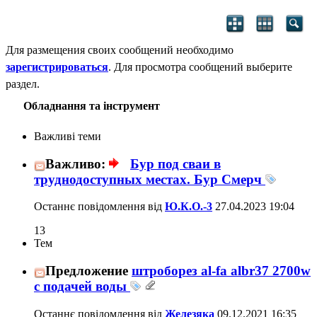
Для размещения своих сообщений необходимо
зарегистрироваться
. Для просмотра сообщений выберите
раздел.
Обладнання та інструмент
Важливі теми
Важливо:
Бур под сваи в
труднодоступных местах. Бур Смерч
Останнє повідомлення від
Ю.К.О.-3
27.04.2023
19:04
13
Тем
Предложение
штроборез al-fa albr37 2700w
с подачей воды
Останнє повідомлення від
Железяка
09.12.2021
16:35