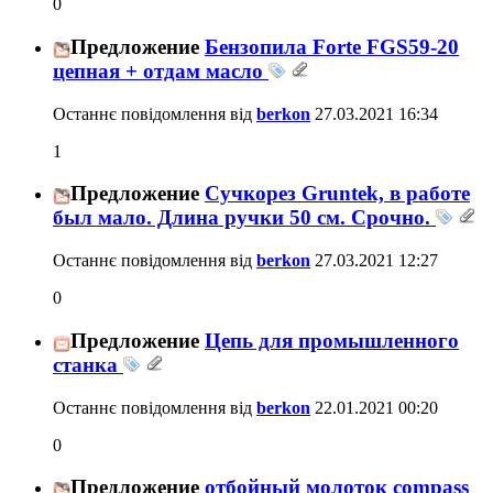
0
Предложение
Бензопила Forte FGS59-20
цепная + отдам масло
Останнє повідомлення від
berkon
27.03.2021
16:34
1
Предложение
Сучкорез Gruntek, в работе
был мало. Длина ручки 50 см. Срочно.
Останнє повідомлення від
berkon
27.03.2021
12:27
0
Предложение
Цепь для промышленного
станка
Останнє повідомлення від
berkon
22.01.2021
00:20
0
Предложение
отбойный молоток compass