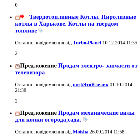
0
Твердотопливные Котлы. Пиролизные
котлы в Харькове. Котлы на твердом
топливе
Останнє повідомлення від
Turbo-Planet
10.12.2014
11:35
2
Предложение
Продам электро- запчасти от
телевизора
Останнє повідомлення від
шефЭтоЯлелик
01.10.2014
21:38
2
Предложение
Продам механические вилы
для копки огорода,сада.
Останнє повідомлення від
Moisha
26.09.2014
11:58