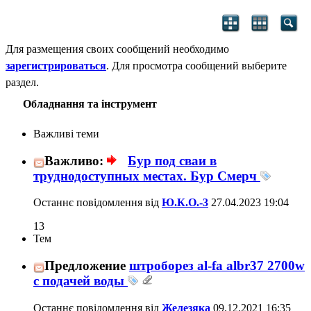
Для размещения своих сообщений необходимо
зарегистрироваться
. Для просмотра сообщений выберите
раздел.
Обладнання та інструмент
Важливі теми
Важливо:
Бур под сваи в
труднодоступных местах. Бур Смерч
Останнє повідомлення від
Ю.К.О.-3
27.04.2023
19:04
13
Тем
Предложение
штроборез al-fa albr37 2700w
с подачей воды
Останнє повідомлення від
Железяка
09.12.2021
16:35