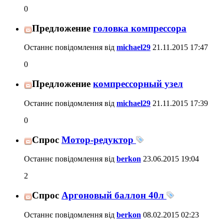
0
Предложение
головка компрессора
Останнє повідомлення від
michael29
21.11.2015
17:47
0
Предложение
компрессорный узел
Останнє повідомлення від
michael29
21.11.2015
17:39
0
Спрос
Мотор-редуктор
Останнє повідомлення від
berkon
23.06.2015
19:04
2
Спрос
Аргоновый баллон 40л
Останнє повідомлення від
berkon
08.02.2015
02:23