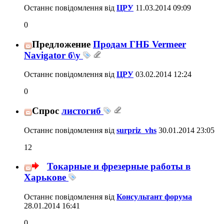
Останнє повідомлення від
ЦРУ
11.03.2014
09:09
0
Предложение
Продам ГНБ Vermeer
Navigator б\у
Останнє повідомлення від
ЦРУ
03.02.2014
12:24
0
Спрос
листогиб
Останнє повідомлення від
surpriz_vhs
30.01.2014
23:05
12
Токарные и фрезерные работы в
Харькове
Останнє повідомлення від
Консультант форума
28.01.2014
16:41
0