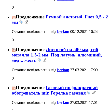
0
Предложение
Ручной листогиб. Гнет 0,5 - 2
мм
Останнє повідомлення від
berkon
09.12.2021
16:24
0
Предложение
Листогиб на 500 мм, гиб
металла 1,5-2 мм. Под латунь, алюминий,
медь, жесть
Останнє повідомлення від
berkon
27.03.2021
17:09
0
Предложение
Газовый инфракрасный
обогреватель mir. Горелка газовая
Останнє повідомлення від
berkon
27.03.2021
17:01