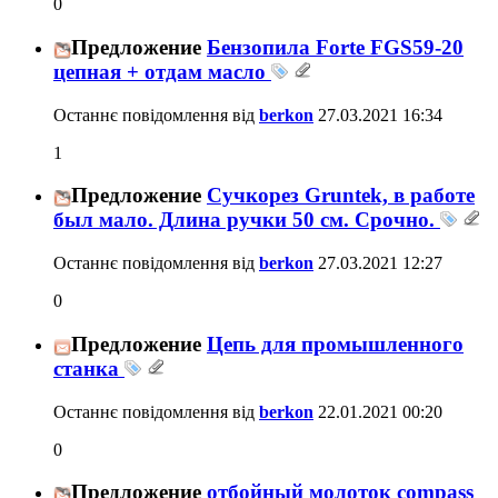
0
Предложение
Бензопила Forte FGS59-20
цепная + отдам масло
Останнє повідомлення від
berkon
27.03.2021
16:34
1
Предложение
Сучкорез Gruntek, в работе
был мало. Длина ручки 50 см. Срочно.
Останнє повідомлення від
berkon
27.03.2021
12:27
0
Предложение
Цепь для промышленного
станка
Останнє повідомлення від
berkon
22.01.2021
00:20
0
Предложение
отбойный молоток compass