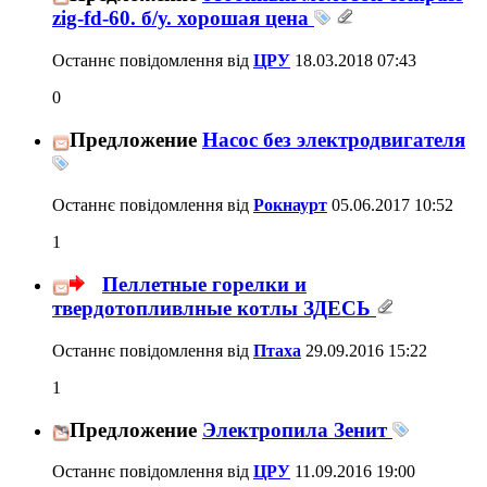
zig-fd-60. б/у. хорошая цена
Останнє повідомлення від
ЦРУ
18.03.2018
07:43
0
Предложение
Насос без электродвигателя
Останнє повідомлення від
Рокнаурт
05.06.2017
10:52
1
Пеллетные горелки и
твердотопливлные котлы ЗДЕСЬ
Останнє повідомлення від
Птаха
29.09.2016
15:22
1
Предложение
Электропила Зенит
Останнє повідомлення від
ЦРУ
11.09.2016
19:00