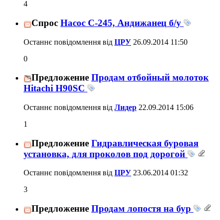
4
Спрос
Насос С-245, Андижанец б/у
Останнє повідомлення від
ЦРУ
26.09.2014
11:50
0
Предложение
Продам отбойный молоток
Hitachi H90SC
Останнє повідомлення від
Лидер
22.09.2014
15:06
1
Предложение
Гидравлическая буровая
установка, для проколов под дорогой
Останнє повідомлення від
ЦРУ
23.06.2014
01:32
3
Предложение
Продам лопостя на бур