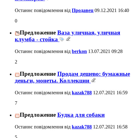
Останнє повідомлення від
Продавец
09.12.2021
16:40
0
Предложение
Ваза уличная, уличная
клумба - стойка
Останнє повідомлення від
berkon
13.07.2021
09:28
2
Предложение
Продам дешево: бумажные
деньги, монеты. Коллекции
Останнє повідомлення від
kazak788
12.07.2021
16:59
7
Предложение
Будка для собаки
Останнє повідомлення від
kazak788
12.07.2021
16:58
5