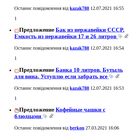
Останнє повідомлення від
kazak788
12.07.2021
16:55
1
Предложение
Бак из нержавейки СССР.
Емкость из нержавейки 17 и 26 литров
Останнє повідомлення від
kazak788
12.07.2021
16:54
1
Предложение
Банка 10 литров. Бутыль
для вина. Уступлю если забрать все
Останнє повідомлення від
kazak788
12.07.2021
16:53
1
Предложение
Кофейные чашки с
блюдцами
Останнє повідомлення від
berkon
27.03.2021
16:06