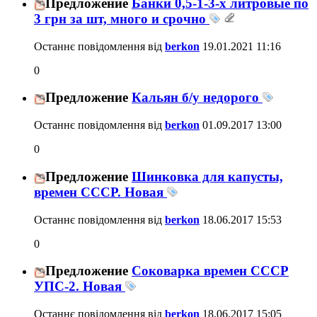
Предложение
Банки 0,5-1-3-х литровые по
3 грн за шт, много и срочно
Останнє повідомлення від
berkon
19.01.2021
11:16
0
Предложение
Кальян б/у недорого
Останнє повідомлення від
berkon
01.09.2017
13:00
0
Предложение
Шинковка для капусты,
времен СССР. Новая
Останнє повідомлення від
berkon
18.06.2017
15:53
0
Предложение
Соковарка времен СССР
УПС-2. Новая
Останнє повідомлення від
berkon
18.06.2017
15:05