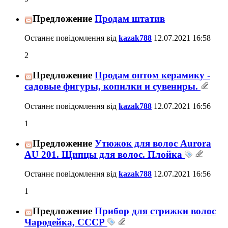
Предложение
Продам штатив
Останнє повідомлення від
kazak788
12.07.2021
16:58
2
Предложение
Продам оптом керамику -
садовые фигуры, копилки и сувениры.
Останнє повідомлення від
kazak788
12.07.2021
16:56
1
Предложение
Утюжок для волос Aurora
AU 201. Щипцы для волос. Плойка
Останнє повідомлення від
kazak788
12.07.2021
16:56
1
Предложение
Прибор для стрижки волос
Чародейка, СССР