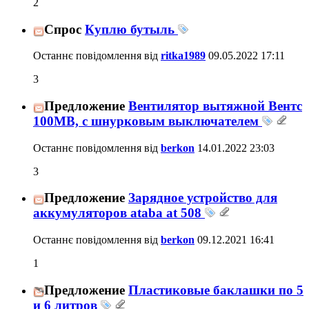
2
Спрос
Куплю бутыль
Останнє повідомлення від
ritka1989
09.05.2022
17:11
3
Предложение
Вентилятор вытяжной Вентс
100МВ, с шнурковым выключателем
Останнє повідомлення від
berkon
14.01.2022
23:03
3
Предложение
Зарядное устройство для
аккумуляторов ataba at 508
Останнє повідомлення від
berkon
09.12.2021
16:41
1
Предложение
Пластиковые баклашки по 5
и 6 литров