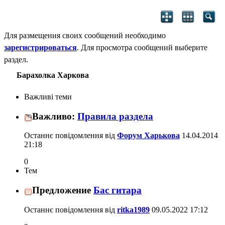
Для размещения своих сообщений необходимо
зарегистрироваться
. Для просмотра сообщений выберите
раздел.
Барахолка Харкова
Важливі теми
Важливо:
Правила раздела
Останнє повідомлення від
Форум Харькова
14.04.2014
21:18
0
Тем
Предложение
Бас гитара
Останнє повідомлення від
ritka1989
09.05.2022
17:12