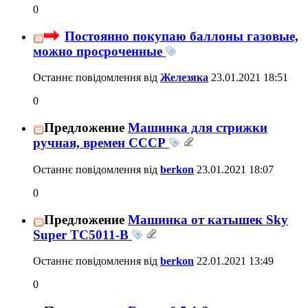
0
Постоянно покупаю баллоны газовые,
можно просроченные
Останнє повідомлення від
Железяка
23.01.2021
18:51
0
Предложение
Машинка для стрижки
ручная, времен СССР
Останнє повідомлення від
berkon
23.01.2021
18:07
0
Предложение
Машинка от катышек Sky
Super TC5011-B
Останнє повідомлення від
berkon
22.01.2021
13:49
0