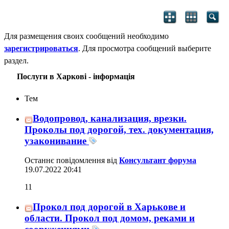
Для размещения своих сообщений необходимо
зарегистрироваться
. Для просмотра сообщений выберите
раздел.
Послуги в Харкові - інформація
Тем
Водопровод, канализация, врезки.
Проколы под дорогой, тех. документация,
узаконивание
Останнє повідомлення від
Консультант форума
19.07.2022
20:41
11
Прокол под дорогой в Харькове и
области. Прокол под домом, реками и