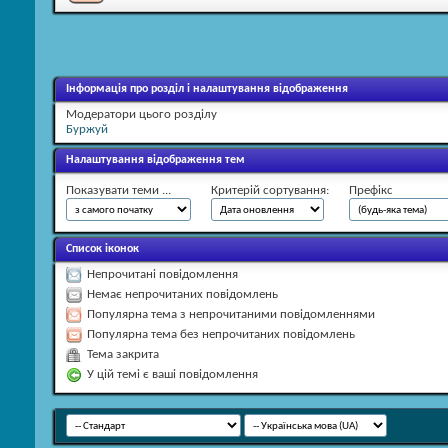
Інформація про розділ і налаштування відображення
Модератори цього розділу
Буржуй
Налаштування відображення тем
Показувати теми ...
Критерій сортування:
Префікс
Список іконок
Непрочитані повідомлення
Немає непрочитаних повідомлень
Популярна тема з непрочитаними повідомленнями
Популярна тема без непрочитаних повідомлень
Тема закрита
У цій темі є ваші повідомлення