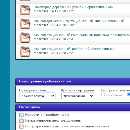
Шампура с деревянной ручкой, нержавейка 2 мм
Железяка
, 14.11.2020 17:21
Мангал для кемпинга стационарный, низкий, овальный
Железяка
, 17.04.2020 13:09
Мангал стационарный со съемными ножками, прямоугол
Железяка
, 12.04.2020 23:31
Мангал стационарный, разборной. Эксклюзивный
Железяка
, 12.04.2020 23:21
Налаштування відображення тем
Показувати теми ...
Критерій сортування:
Сортувати теми по 
зростанню
Список іконок
Непрочитані повідомлення
Немає непрочитаних повідомлень
Популярна тема з непрочитаними повідомленнями