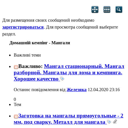
Для размещения своих сообщений необходимо
зарегистрироваться
. Для просмотра сообщений выберите
раздел.
Домашній кемпінг - Мангали
Важливі теми
Важливо:
Мангал стационарный. Мангал
разборной. Мангалы для дома и кемпинга.
Хорошее качество
Останнє повідомлення від
Железяка
12.04.2020
23:16
0
Тем
Заготовка на мангалы прямоугольные - 2
мм, под сварку. Металл для мангала