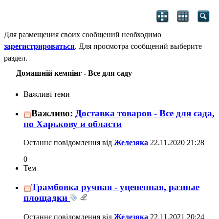
Для размещения своих сообщений необходимо
зарегистрироваться
. Для просмотра сообщений выберите
раздел.
Домашній кемпінг - Все для саду
Важливі теми
Важливо:
Доставка товаров - Все для сада,
по Харькову и области
Останнє повідомлення від
Железяка
22.11.2020
21:28
0
Тем
Трамбовка ручная - уцененная, разные
площадки
Останнє повідомлення від
Железяка
22.11.2021
20:24