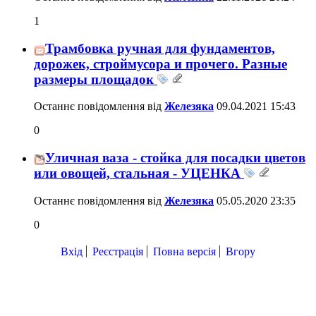
1
Трамбовка ручная для фундаментов,
дорожек, строймусора и прочего. Разные
размеры площадок
Останнє повідомлення від
Железяка
09.04.2021
15:43
0
Уличная ваза - стойка для посадки цветов
или овощей, стальная - УЦЕНКА
Останнє повідомлення від
Железяка
05.05.2020
23:35
0
Вхід
Реєстрація
Повна версія
Вгору