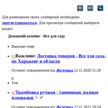
Для размещения своих сообщений необходимо
зарегистрироваться
. Для просмотра сообщений выберите
раздел.
Домашній кемпінг - Все для саду
Важливі теми
Важливо:
Доставка товаров - Все для сада,
по Харькову и области
Останнє повідомлення від
Железяка
22.11.2020
21:28
0
Тем
Трамбовка ручная - уцененная, разные
площадки
Останнє повідомлення від
Железяка
22.11.2021
20:24