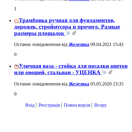
1
Трамбовка ручная для фундаментов,
дорожек, строймусора и прочего. Разные
размеры площадок
Останнє повідомлення від
Железяка
09.04.2021
15:43
0
Уличная ваза - стойка для посадки цветов
или овощей, стальная - УЦЕНКА
Останнє повідомлення від
Железяка
05.05.2020
23:35
0
Вхід
Реєстрація
Повна версія
Вгору