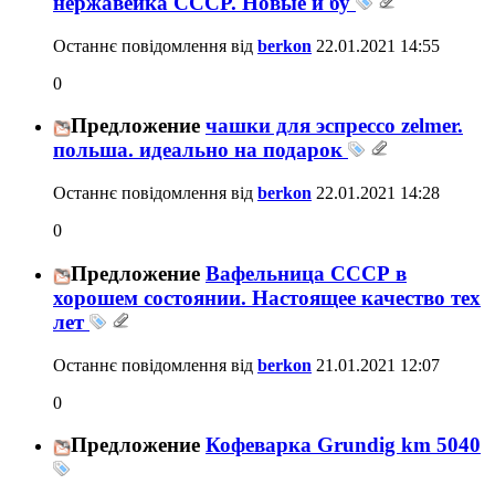
нержавейка СССР. Новые и бу
Останнє повідомлення від
berkon
22.01.2021
14:55
0
Предложение
чашки для эспрессо zelmer.
польша. идеально на подарок
Останнє повідомлення від
berkon
22.01.2021
14:28
0
Предложение
Вафельница СССР в
хорошем состоянии. Настоящее качество тех
лет
Останнє повідомлення від
berkon
21.01.2021
12:07
0
Предложение
Кофеварка Grundig km 5040