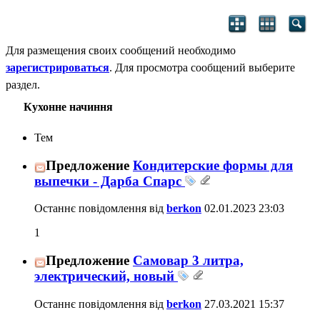
Для размещения своих сообщений необходимо
зарегистрироваться
. Для просмотра сообщений выберите
раздел.
Кухонне начиння
Тем
Предложение
Кондитерские формы для
выпечки - Дарба Спарс
Останнє повідомлення від
berkon
02.01.2023
23:03
1
Предложение
Самовар 3 литра,
электрический, новый
Останнє повідомлення від
berkon
27.03.2021
15:37