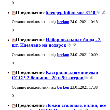
0
Предложение
блендер hilton sms 8140
Останнє повідомлення від
berkon
24.01.2021
10:18
0
Предложение
Набор овальных блюд - 3
шт. Идеально на подарок
Останнє повідомлення від
berkon
24.01.2021
10:09
0
Предложение
Кастрюля алюминиевая
СССР, 2 большие. 20 и 50 литров
Останнє повідомлення від
berkon
23.01.2021
17:38
0
Предложение
Ложки столовые, вилки, все