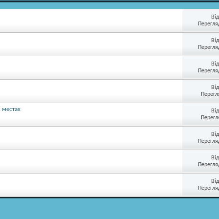
Ві
Перегляд
Ві
Перегляд
Ві
Перегляд
Ві
Перегл
х местах
Ві
Перегл
Ві
Перегляд
Ві
Перегляд
Ві
Перегляд