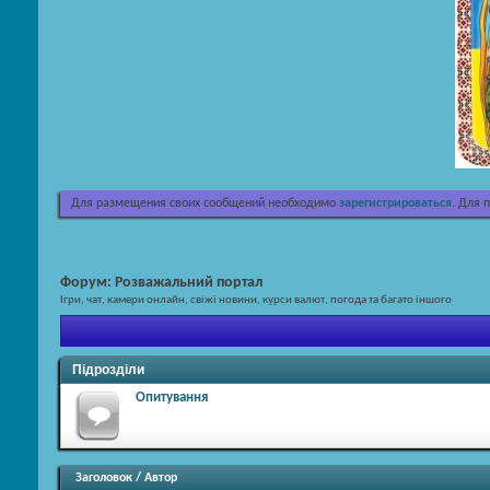
Для размещения своих сообщений необходимо
зарегистрироваться
. Для 
Форум:
Розважальний портал
Ігри, чат, камери онлайн, свіжі новини, курси валют, погода та багато іншого
Підрозділи
Опитування
Заголовок
/
Автор