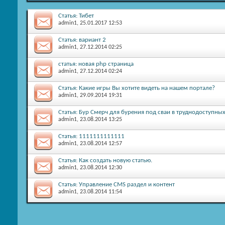
Статья: Тибет
admin1
, 25.01.2017 12:53
Статья: вариант 2
admin1
, 27.12.2014 02:25
статья: новая php страница
admin1
, 27.12.2014 02:24
Статья: Какие игры Вы хотите видеть на нашем портале?
admin1
, 29.09.2014 19:31
Статья: Бур Смерч для бурения под сваи в труднодоступны
admin1
, 23.08.2014 13:25
Статья: 1111111111111
admin1
, 23.08.2014 12:57
Статья: Как создать новую статью.
admin1
, 23.08.2014 12:30
Статья: Управление CMS раздел и контент
admin1
, 23.08.2014 11:54