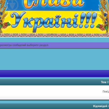
просмотра сообщений выберите раздел.
Тем 
Пові
Відповідей