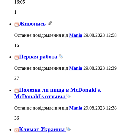
16:05
1
Живопись
Останнє повідомлення від
Mania
29.08.2023
12:58
16
Первая работа
Останнє повідомлення від
Mania
29.08.2023
12:39
27
Полезна ли пища в McDonald's.
McDonald's отзывы
Останнє повідомлення від
Mania
29.08.2023
12:38
36
Климат Украины