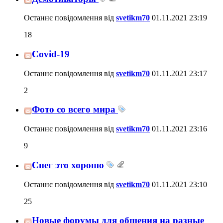
Останнє повідомлення від
svetikm70
01.11.2021
23:19
18
Covid-19
Останнє повідомлення від
svetikm70
01.11.2021
23:17
2
Фото со всего мира
Останнє повідомлення від
svetikm70
01.11.2021
23:16
9
Снег это хорошо
Останнє повідомлення від
svetikm70
01.11.2021
23:10
25
Новые форумы для общения на разные