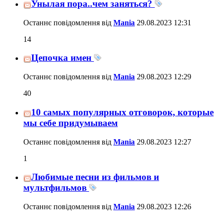
Унылая пора..чем заняться?
Останнє повідомлення від
Mania
29.08.2023
12:31
14
Цепочка имен
Останнє повідомлення від
Mania
29.08.2023
12:29
40
10 самых популярных отговорок, которые
мы себе придумываем
Останнє повідомлення від
Mania
29.08.2023
12:27
1
Любимые песни из фильмов и
мультфильмов
Останнє повідомлення від
Mania
29.08.2023
12:26