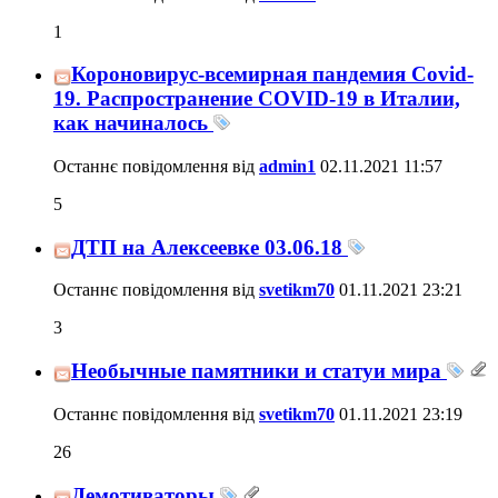
1
Короновирус-всемирная пандемия Covid-
19. Распространение COVID-19 в Италии,
как начиналось
Останнє повідомлення від
admin1
02.11.2021
11:57
5
ДТП на Алексеевке 03.06.18
Останнє повідомлення від
svetikm70
01.11.2021
23:21
3
Необычные памятники и статуи мира
Останнє повідомлення від
svetikm70
01.11.2021
23:19
26
Демотиваторы