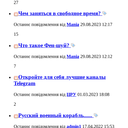
27
Чем заняться в свободное время?
Останнє повідомлення від
Mania
29.08.2023
12:17
15
Что такое Фен-шуй?
Останнє повідомлення від
Mania
29.08.2023
12:12
7
Откройте для себя лучшие каналы
Telegram
Останнє повідомлення від
ЦРУ
01.03.2023
18:08
2
Русский военный корабль......
Останнє повідомлення від
admin1
17.04.2022
15:53