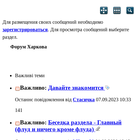
Для размещения своих сообщений необходимо
зарегистрироваться
. Для просмотра сообщений выберите
раздел.
Форум Харкова
Важливі теми
Важливо:
Давайте знакомится
Останнє повідомлення від
Стасичка
07.09.2023
10:33
141
Важливо:
Беседка раздела - Главный
(флуд и ничего кроме флуда)