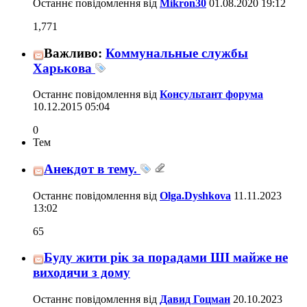
Останнє повідомлення від
Mikron30
01.08.2020
19:12
1,771
Важливо:
Коммунальные службы
Харькова
Останнє повідомлення від
Консультант форума
10.12.2015
05:04
0
Тем
Анекдот в тему.
Останнє повідомлення від
Olga.Dyshkova
11.11.2023
13:02
65
Буду жити рік за порадами ШІ майже не
виходячи з дому
Останнє повідомлення від
Давид Гоцман
20.10.2023