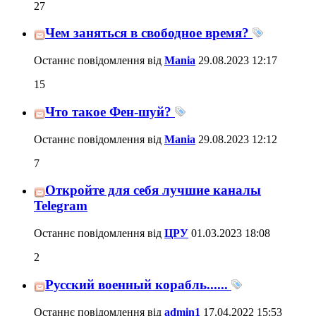
27
Чем заняться в свободное время?
Останнє повідомлення від
Mania
29.08.2023
12:17
15
Что такое Фен-шуй?
Останнє повідомлення від
Mania
29.08.2023
12:12
7
Откройте для себя лучшие каналы
Telegram
Останнє повідомлення від
ЦРУ
01.03.2023
18:08
2
Русский военный корабль......
Останнє повідомлення від
admin1
17.04.2022
15:53