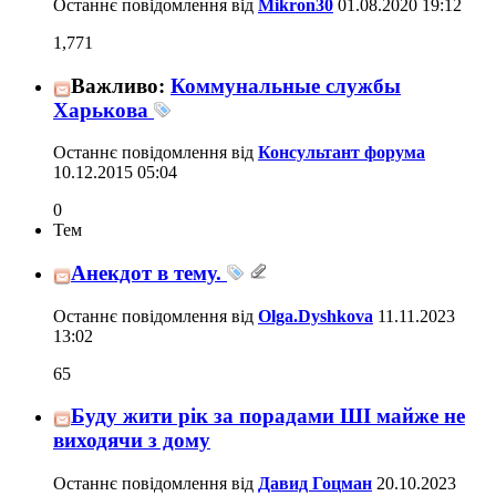
Останнє повідомлення від
Mikron30
01.08.2020
19:12
1,771
Важливо:
Коммунальные службы
Харькова
Останнє повідомлення від
Консультант форума
10.12.2015
05:04
0
Тем
Анекдот в тему.
Останнє повідомлення від
Olga.Dyshkova
11.11.2023
13:02
65
Буду жити рік за порадами ШІ майже не
виходячи з дому
Останнє повідомлення від
Давид Гоцман
20.10.2023