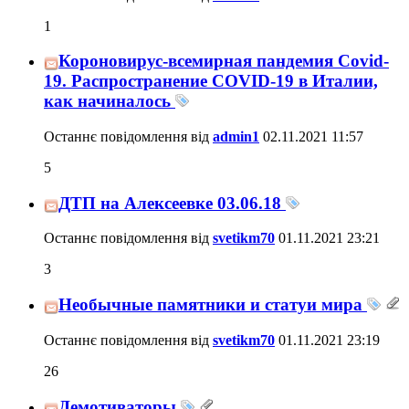
1
Короновирус-всемирная пандемия Covid-
19. Распространение COVID-19 в Италии,
как начиналось
Останнє повідомлення від
admin1
02.11.2021
11:57
5
ДТП на Алексеевке 03.06.18
Останнє повідомлення від
svetikm70
01.11.2021
23:21
3
Необычные памятники и статуи мира
Останнє повідомлення від
svetikm70
01.11.2021
23:19
26
Демотиваторы