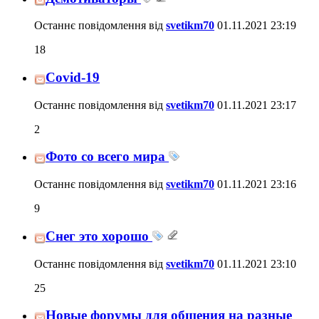
Останнє повідомлення від
svetikm70
01.11.2021
23:19
18
Covid-19
Останнє повідомлення від
svetikm70
01.11.2021
23:17
2
Фото со всего мира
Останнє повідомлення від
svetikm70
01.11.2021
23:16
9
Снег это хорошо
Останнє повідомлення від
svetikm70
01.11.2021
23:10
25
Новые форумы для общения на разные