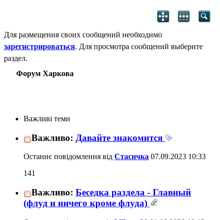
Для размещения своих сообщений необходимо
зарегистрироваться
. Для просмотра сообщений выберите
раздел.
Форум Харкова
Важливі теми
Важливо:
Давайте знакомится
Останнє повідомлення від
Стасичка
07.09.2023
10:33
141
Важливо:
Беседка раздела - Главный
(флуд и ничего кроме флуда)