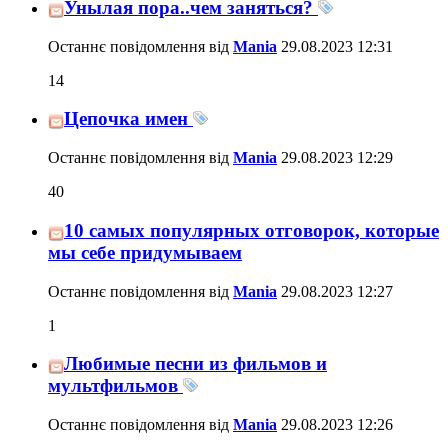
Унылая пора..чем заняться?
Останнє повідомлення від
Mania
29.08.2023
12:31
14
Цепочка имен
Останнє повідомлення від
Mania
29.08.2023
12:29
40
10 самых популярных отговорок, которые
мы себе придумываем
Останнє повідомлення від
Mania
29.08.2023
12:27
1
Любимые песни из фильмов и
мультфильмов
Останнє повідомлення від
Mania
29.08.2023
12:26