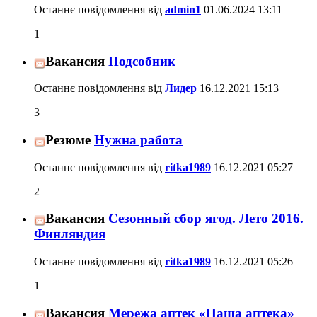
Останнє повідомлення від
admin1
01.06.2024
13:11
1
Вакансия
Подсобник
Останнє повідомлення від
Лидер
16.12.2021
15:13
3
Резюме
Нужна работа
Останнє повідомлення від
ritka1989
16.12.2021
05:27
2
Вакансия
Сезонный сбор ягод. Лето 2016.
Финляндия
Останнє повідомлення від
ritka1989
16.12.2021
05:26
1
Вакансия
Мережа аптек «Наша аптека»