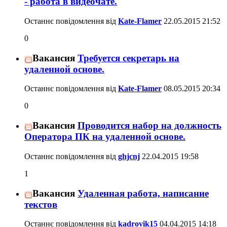
- работа в видеочате.
Останнє повідомлення від
Kate-Flamer
22.05.2015
21:52
0
Вакансия
Требуется секретарь на
удаленной основе.
Останнє повідомлення від
Kate-Flamer
08.05.2015
20:34
0
Вакансия
Проводится набор на должность
Оператора ПК на удаленной основе.
Останнє повідомлення від
ghjcnj
22.04.2015
19:58
1
Вакансия
Удаленная работа, написание
текстов
Останнє повідомлення від
kadrovik15
04.04.2015
14:18