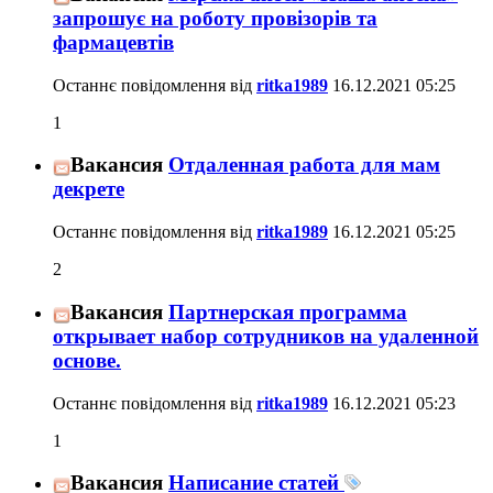
запрошує на роботу провізорів та
фармацевтів
Останнє повідомлення від
ritka1989
16.12.2021
05:25
1
Вакансия
Отдаленная работа для мам
декрете
Останнє повідомлення від
ritka1989
16.12.2021
05:25
2
Вакансия
Партнерская программа
открывает набор сотрудников на удаленной
основе.
Останнє повідомлення від
ritka1989
16.12.2021
05:23
1
Вакансия
Написание статей