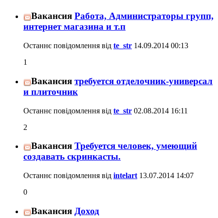
Вакансия
Работа, Администраторы групп,
интернет магазина и т.п
Останнє повідомлення від
te_str
14.09.2014
00:13
1
Вакансия
требуется отделочник-универсал
и плиточник
Останнє повідомлення від
te_str
02.08.2014
16:11
2
Вакансия
Требуется человек, умеющий
создавать скринкасты.
Останнє повідомлення від
intelart
13.07.2014
14:07
0
Вакансия
Доход