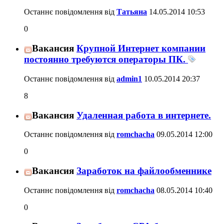
Останнє повідомлення від
Татьяна
14.05.2014
10:53
0
Вакансия
Крупной Интернет компании
постоянно требуются операторы ПК.
Останнє повідомлення від
admin1
10.05.2014
20:37
8
Вакансия
Удаленная работа в интернете.
Останнє повідомлення від
romchacha
09.05.2014
12:00
0
Вакансия
Заработок на файлообменнике
Останнє повідомлення від
romchacha
08.05.2014
10:40
0