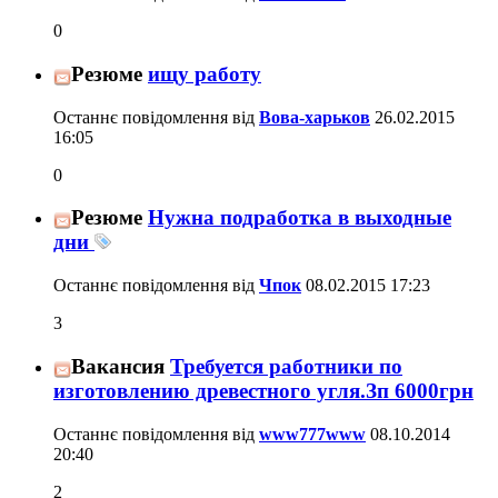
0
Резюме
ищу работу
Останнє повідомлення від
Вова-харьков
26.02.2015
16:05
0
Резюме
Нужна подработка в выходные
дни
Останнє повідомлення від
Чпок
08.02.2015
17:23
3
Вакансия
Требуется работники по
изготовлению древестного угля.Зп 6000грн
Останнє повідомлення від
www777www
08.10.2014
20:40
2