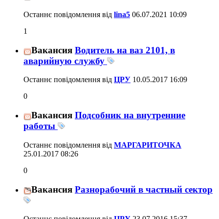
Останнє повідомлення від
lina5
06.07.2021
10:09
1
Вакансия
Водитель на ваз 2101, в
аварийную службу
Останнє повідомлення від
ЦРУ
10.05.2017
16:09
0
Вакансия
Подсобник на внутренние
работы
Останнє повідомлення від
МАРГАРИТОЧКA
25.01.2017
08:26
0
Вакансия
Разнорабочий в частный сектор
Останнє повідомлення від
ЦРУ
23.07.2016
15:37