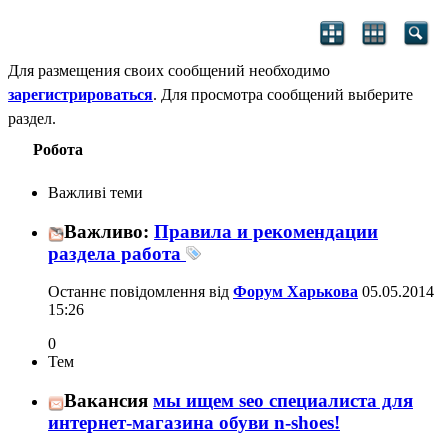
Для размещения своих сообщений необходимо
зарегистрироваться
. Для просмотра сообщений выберите
раздел.
Робота
Важливі теми
Важливо:
Правила и рекомендации
раздела работа
Останнє повідомлення від
Форум Харькова
05.05.2014
15:26
0
Тем
Вакансия
мы ищем seo специалиста для
интернет-магазина обуви n-shoes!