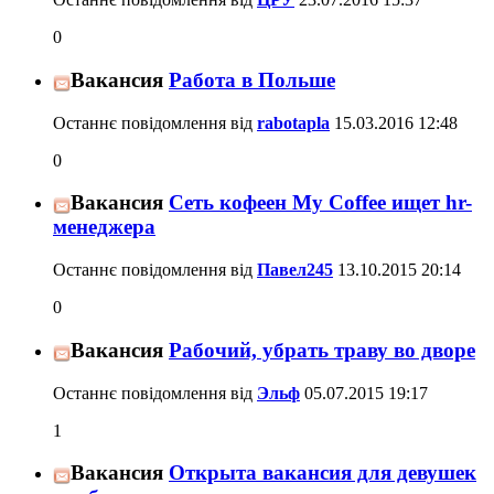
0
Вакансия
Работа в Польше
Останнє повідомлення від
rabotapla
15.03.2016
12:48
0
Вакансия
Сеть кофеен Мy Coffee ищет hr-
менеджера
Останнє повідомлення від
Павел245
13.10.2015
20:14
0
Вакансия
Рабочий, убрать траву во дворе
Останнє повідомлення від
Эльф
05.07.2015
19:17
1
Вакансия
Открыта вакансия для девушек