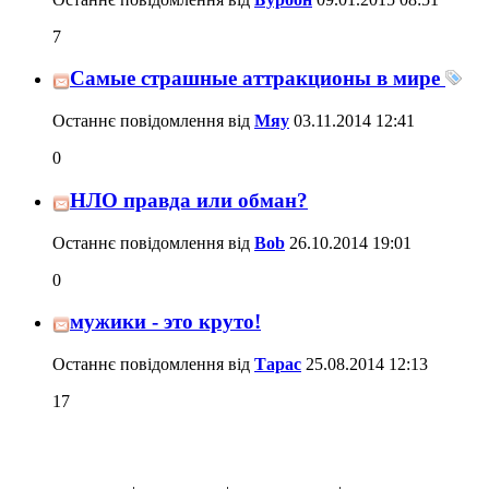
7
Самые страшные аттракционы в мире
Останнє повідомлення від
Мяу
03.11.2014
12:41
0
НЛО правда или обман?
Останнє повідомлення від
Bob
26.10.2014
19:01
0
мужики - это круто!
Останнє повідомлення від
Тарас
25.08.2014
12:13
17