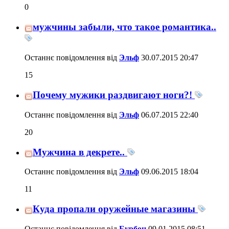
0
мужчины забыли, что такое романтика..
Останнє повідомлення від
Эльф
30.07.2015
20:47
15
Почему мужики раздвигают ноги?!
Останнє повідомлення від
Эльф
06.07.2015
22:40
20
Мужчина в декрете..
Останнє повідомлення від
Эльф
09.06.2015
18:04
11
Куда пропали оружейные магазины
Останнє повідомлення від
Бурбон
09.01.2015
08:51