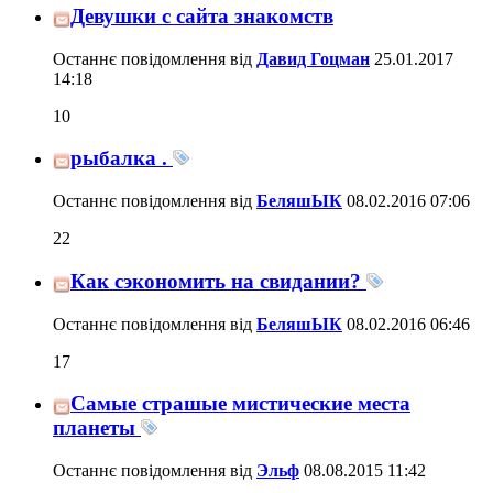
Девушки с сайта знакомств
Останнє повідомлення від
Давид Гоцман
25.01.2017
14:18
10
рыбалка .
Останнє повідомлення від
БеляшЫК
08.02.2016
07:06
22
Как сэкономить на свидании?
Останнє повідомлення від
БеляшЫК
08.02.2016
06:46
17
Самые страшые мистические места
планеты
Останнє повідомлення від
Эльф
08.08.2015
11:42