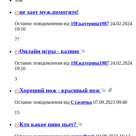
Тем
не дает муж,помогите!
Останнє повідомлення від
19Екатерина1987
24.02.2024
19:10
77
Онлайн игры - казино
Останнє повідомлення від
19Екатерина1987
24.02.2024
19:10
3
Хороший нож - красивый нож
Останнє повідомлення від
Стасичка
07.09.2023
09:40
15
Кто какое пиво пьет?