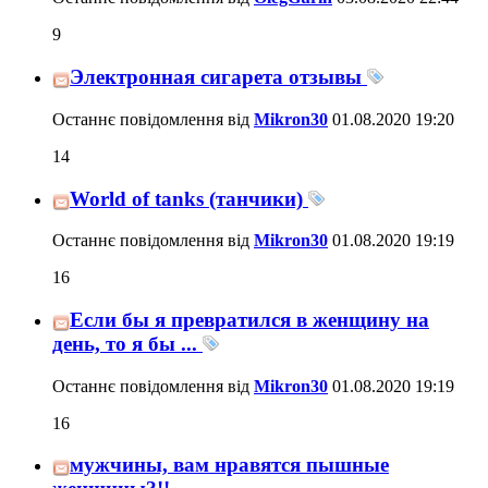
9
Электронная сигарета отзывы
Останнє повідомлення від
Mikron30
01.08.2020
19:20
14
World of tanks (танчики)
Останнє повідомлення від
Mikron30
01.08.2020
19:19
16
Если бы я превратился в женщину на
день, то я бы ...
Останнє повідомлення від
Mikron30
01.08.2020
19:19
16
мужчины, вам нравятся пышные