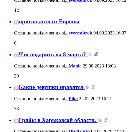
Останнє повідомлення від
everestbrok
04.09.2023
16:12
12
пригон авто из Европы
Останнє повідомлення від
everestbrok
04.09.2023
16:07
0
Что подарить на 8 марта?
Останнє повідомлення від
Mania
29.08.2023
13:03
29
Какие девушки нравятся
Останнє повідомлення від
Pika
22.02.2023
16:51
33
Грибы в Харьковсой области.
Останнє повідомлення від
OlegGurin
03.08.2020
22:44