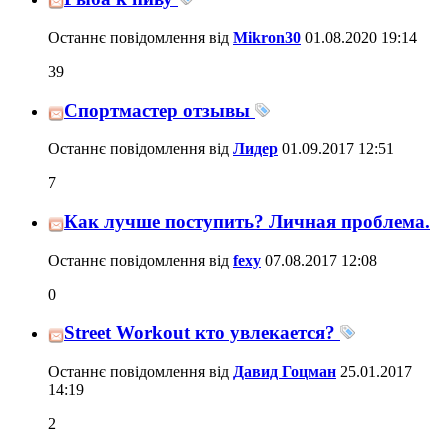
Останнє повідомлення від
Mikron30
01.08.2020
19:14
39
Спортмастер отзывы
Останнє повідомлення від
Лидер
01.09.2017
12:51
7
Как лучше поступить? Личная проблема.
Останнє повідомлення від
fexy
07.08.2017
12:08
0
Street Workout кто увлекается?
Останнє повідомлення від
Давид Гоцман
25.01.2017
14:19
2