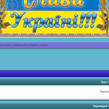
просмотра сообщений выберите раздел.
Тем 
Повідо
Відповідей