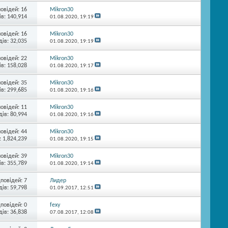
повідей:
16
Mikron30
в: 140,914
01.08.2020,
19:19
повідей:
16
Mikron30
ів: 32,035
01.08.2020,
19:19
повідей:
22
Mikron30
в: 158,028
01.08.2020,
19:17
повідей:
35
Mikron30
в: 299,685
01.08.2020,
19:16
повідей:
11
Mikron30
ів: 80,994
01.08.2020,
19:16
повідей:
44
Mikron30
: 1,824,239
01.08.2020,
19:15
повідей:
39
Mikron30
в: 355,789
01.08.2020,
19:14
дповідей:
7
Лидер
ів: 59,798
01.09.2017,
12:51
дповідей:
0
fexy
ів: 36,838
07.08.2017,
12:08