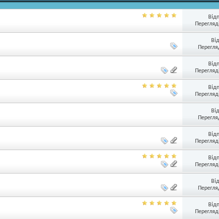
Від
Перегляді
Ві
Перегляд
Від
Перегляді
Від
Перегляді
Ві
Перегляд
Від
Перегляді
Від
Перегляді
Ві
Перегляд
Від
Перегляді