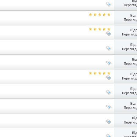
Ві
Перегляд
Від
Перегляд
Від
Перегляді
Від
Перегляді
Ві
Перегляд
Від
Перегляді
Від
Перегляді
Від
Перегляд
Ві
Перегляд
Ві