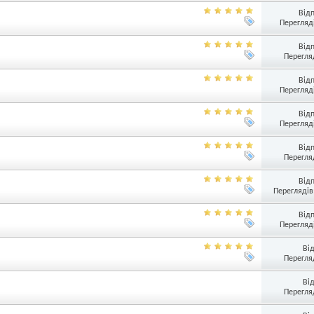
Від
Перегляді
Від
Перегляд
Від
Перегляді
Від
Перегляді
Від
Перегляд
Від
Переглядів
Від
Перегляді
Ві
Перегляд
Ві
Перегляд