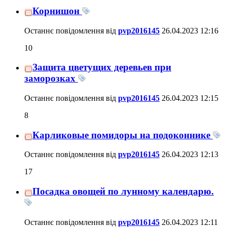
Корнишон
Останнє повідомлення від
pvp2016145
26.04.2023
12:16
10
Защита цветущих деревьев при
заморозках
Останнє повідомлення від
pvp2016145
26.04.2023
12:15
8
Карликовые помидоры на подоконнике
Останнє повідомлення від
pvp2016145
26.04.2023
12:13
17
Посадка овощей по лунному календарю.
Останнє повідомлення від
pvp2016145
26.04.2023
12:11