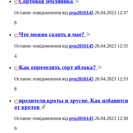
Сортовая земляника
Останнє повідомлення від
pvp2016145
26.04.2023
12:37
8
Что можно садить в мае?
Останнє повідомлення від
pvp2016145
26.04.2023
12:35
4
Как определить сорт яблока?
Останнє повідомлення від
pvp2016145
26.04.2023
12:33
8
вредители,кроты и другие. Как избавится
от кротов
Останнє повідомлення від
pvp2016145
26.04.2023
12:30
9