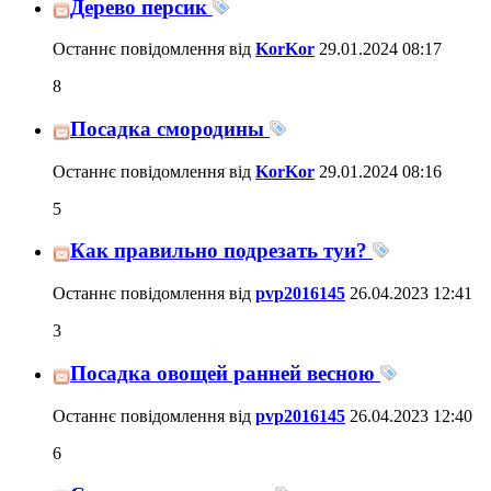
Дерево персик
Останнє повідомлення від
KorKor
29.01.2024
08:17
8
Посадка смородины
Останнє повідомлення від
KorKor
29.01.2024
08:16
5
Как правильно подрезать туи?
Останнє повідомлення від
pvp2016145
26.04.2023
12:41
3
Посадка овощей ранней весною
Останнє повідомлення від
pvp2016145
26.04.2023
12:40
6