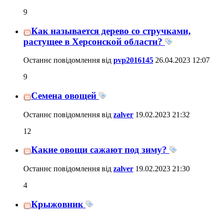
9
Как называется дерево со стручками,
растущее в Херсонской области?
Останнє повідомлення від
pvp2016145
26.04.2023
12:07
9
Семена овощей
Останнє повідомлення від
zalver
19.02.2023
21:32
12
Какие овощи сажают под зиму?
Останнє повідомлення від
zalver
19.02.2023
21:30
4
Крыжовник