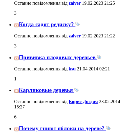
Останнє повідомлення від
zalver
19.02.2023
21:25
3
Когда садят редиску?
Останнє повідомлення від
zalver
19.02.2023
21:22
3
Прививка плодовых деревьев
Останнє повідомлення від
ksu
21.04.2014
02:21
1
Карликовые деревья
Останнє повідомлення від
Борис Догдич
23.02.2014
15:27
6
Почему гниют яблоки на дереве?