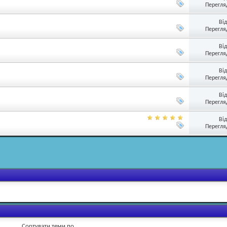
Перегляд
Ві
Перегляд
Ві
Перегляд
Ві
Перегляд
Ві
Перегляд
Ві
Перегляд
Сортувати теми по ....