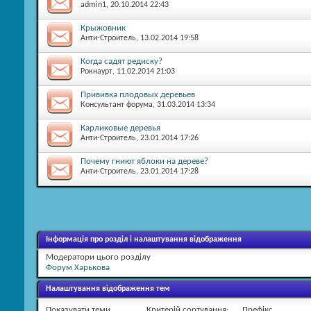
admin1
, 20.10.2014 22:43
Крыжовник
Анти-Строитель
, 13.02.2014 19:58
Когда садят редиску?
Рокнаурт
, 11.02.2014 21:03
Прививка плодовых деревьев
Консультант форума
, 31.03.2014 13:34
Карликовые деревья
Анти-Строитель
, 23.01.2014 17:26
Почему гниют яблоки на дереве?
Анти-Строитель
, 23.01.2014 17:28
Інформація про розділ і налаштування відображення
Модератори цього розділу
Форум Харькова
Налаштування відображення тем
Показувати теми ...
Критерій сортування:
Префікс