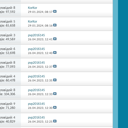
дповідей:
8
KorKor
ів: 97,592
29.01.2024,
08:17
дповідей:
5
KorKor
ів: 65,658
29.01.2024,
08:16
дповідей:
3
pvp2016145
ів: 49,569
26.04.2023,
12:41
дповідей:
6
pvp2016145
ів: 53,698
26.04.2023,
12:40
дповідей:
8
pvp2016145
ів: 77,093
26.04.2023,
12:37
дповідей:
4
pvp2016145
ів: 60,478
26.04.2023,
12:35
дповідей:
8
pvp2016145
в: 104,306
26.04.2023,
12:33
дповідей:
9
pvp2016145
ів: 71,260
26.04.2023,
12:30
дповідей:
4
pvp2016145
ів: 40,829
26.04.2023,
12:25