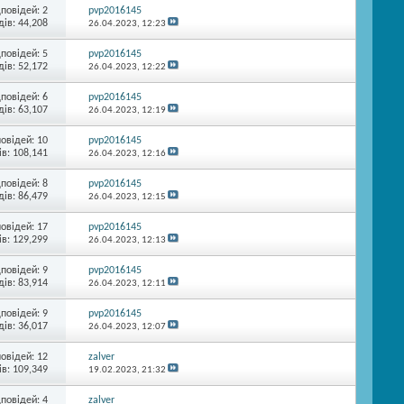
дповідей:
2
pvp2016145
ів: 44,208
26.04.2023,
12:23
дповідей:
5
pvp2016145
ів: 52,172
26.04.2023,
12:22
дповідей:
6
pvp2016145
ів: 63,107
26.04.2023,
12:19
повідей:
10
pvp2016145
в: 108,141
26.04.2023,
12:16
дповідей:
8
pvp2016145
ів: 86,479
26.04.2023,
12:15
повідей:
17
pvp2016145
в: 129,299
26.04.2023,
12:13
дповідей:
9
pvp2016145
ів: 83,914
26.04.2023,
12:11
дповідей:
9
pvp2016145
ів: 36,017
26.04.2023,
12:07
повідей:
12
zalver
в: 109,349
19.02.2023,
21:32
дповідей:
4
zalver