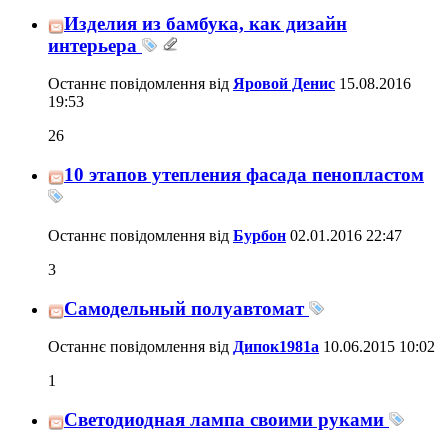
Изделия из бамбука, как дизайн
интерьера
Останнє повідомлення від
Яровой Денис
15.08.2016
19:53
26
10 этапов утепления фасада пенопластом
Останнє повідомлення від
Бурбон
02.01.2016
22:47
3
Самодельный полуавтомат
Останнє повідомлення від
Дипок1981а
10.06.2015
10:02
1
Светодиодная лампа своими руками