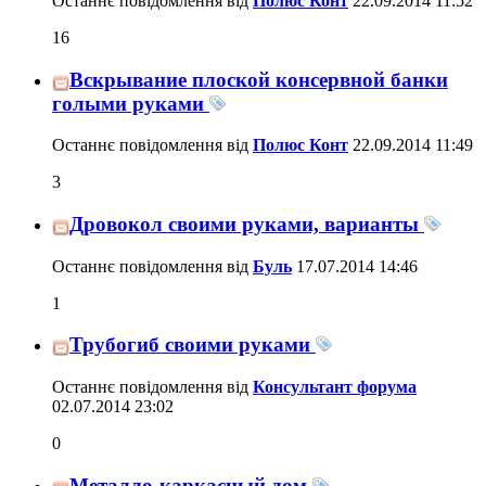
Останнє повідомлення від
Полюс Конт
22.09.2014
11:52
16
Вскрывание плоской консервной банки
голыми руками
Останнє повідомлення від
Полюс Конт
22.09.2014
11:49
3
Дровокол своими руками, варианты
Останнє повідомлення від
Буль
17.07.2014
14:46
1
Трубогиб своими руками
Останнє повідомлення від
Консультант форума
02.07.2014
23:02
0
Металло-каркасный дом