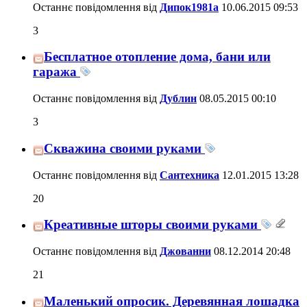
Останнє повідомлення від
Дипок1981а
10.06.2015
09:53
3
Бесплатное отопление дома, бани или
гаража
Останнє повідомлення від
Дублин
08.05.2015
00:10
3
Скважина своими руками
Останнє повідомлення від
Сантехника
12.01.2015
13:28
20
Креативные шторы своими руками
Останнє повідомлення від
Джованни
08.12.2014
20:48
21
Маленький опросик. Деревянная лошадка