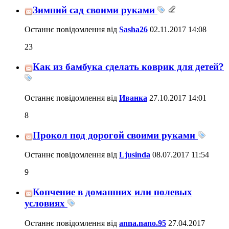
Зимний сад своими руками
Останнє повідомлення від
Sasha26
02.11.2017
14:08
23
Как из бамбука сделать коврик для детей?
Останнє повідомлення від
Иванка
27.10.2017
14:01
8
Прокол под дорогой своими руками
Останнє повідомлення від
Ljusinda
08.07.2017
11:54
9
Копчение в домашних или полевых
условиях
Останнє повідомлення від
anna.nano.95
27.04.2017