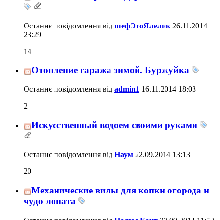
Останнє повідомлення від
шефЭтоЯлелик
26.11.2014
23:29
14
Отопление гаража зимой. Буржуйка
Останнє повідомлення від
admin1
16.11.2014
18:03
2
Искусственный водоем своими руками
Останнє повідомлення від
Наум
22.09.2014
13:13
20
Механические вилы для копки огорода и
чудо лопата