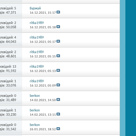
дповідей:
5
Буржуй
ів: 47,371
16.12.2021,
15:17
дповідей:
2
ritka1989
ів: 50,058
16.12.2021,
05:18
дповідей:
4
ritka1989
ів: 64,043
16.12.2021,
05:17
дповідей:
2
ritka1989
ів: 48,601
16.12.2021,
05:15
повідей:
13
ritka1989
ів: 91,592
16.12.2021,
05:13
дповідей:
1
ritka1989
ів: 33,076
16.12.2021,
05:09
дповідей:
0
berkon
ів: 31,489
14.02.2021,
14:50
дповідей:
1
berkon
ів: 33,230
14.02.2021,
13:11
дповідей:
0
berkon
ів: 31,542
26.01.2021,
18:52