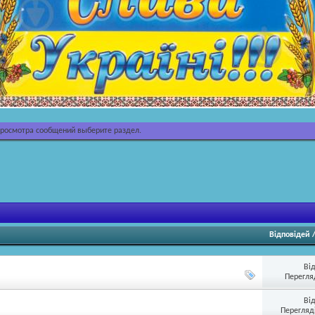
просмотра сообщений выберите раздел.
Відповідей
Ві
Перегляд
Ві
Перегляді