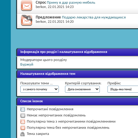
Спрос
Приму в дар разную мебель
berkon
, 22.01.2021 14:23
Предложение
Подарю лекарства для нуждающихся
berkon
, 22.01.2021 14:20
Інформація про розділ і налаштування відображення
Модератори цього розділу
Буржуй
Налаштування відображення тем
Показувати теми ...
Критерій сортування:
Префікс
Список іконок
Непрочитані повідомлення
Немає непрочитаних повідомлень
Популярна тема з непрочитаними повідомленнями
Популярна тема без непрочитаних повідомлень
Тема закрита