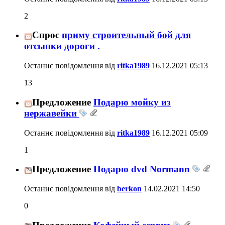
2
Спрос
приму строительный бой для
отсыпки дороги .
Останнє повідомлення від
ritka1989
16.12.2021
05:13
13
Предложение
Подарю мойку из
нержавейки
Останнє повідомлення від
ritka1989
16.12.2021
05:09
1
Предложение
Подарю dvd Normann
Останнє повідомлення від
berkon
14.02.2021
14:50
0