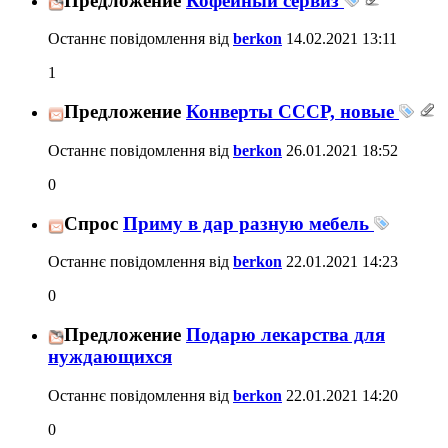
Предложение
Кофейный сервиз
Останнє повідомлення від
berkon
14.02.2021
13:11
1
Предложение
Конверты СССР, новые
Останнє повідомлення від
berkon
26.01.2021
18:52
0
Спрос
Приму в дар разную мебель
Останнє повідомлення від
berkon
22.01.2021
14:23
0
Предложение
Подарю лекарства для
нуждающихся
Останнє повідомлення від
berkon
22.01.2021
14:20
0