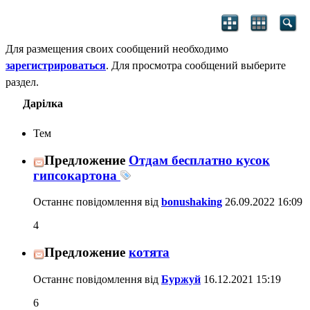
Для размещения своих сообщений необходимо
зарегистрироваться
. Для просмотра сообщений выберите
раздел.
Дарілка
Тем
Предложение
Отдам бесплатно кусок
гипсокартона
Останнє повідомлення від
bonushaking
26.09.2022
16:09
4
Предложение
котята
Останнє повідомлення від
Буржуй
16.12.2021
15:19
6