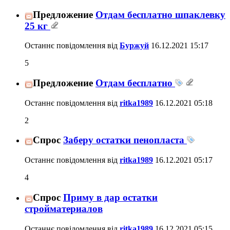
Предложение
Отдам бесплатно шпаклевку
25 кг
Останнє повідомлення від
Буржуй
16.12.2021
15:17
5
Предложение
Отдам бесплатно
Останнє повідомлення від
ritka1989
16.12.2021
05:18
2
Спрос
Заберу остатки пенопласта
Останнє повідомлення від
ritka1989
16.12.2021
05:17
4
Спрос
Приму в дар остатки
стройматериалов
Останнє повідомлення від
ritka1989
16.12.2021
05:15