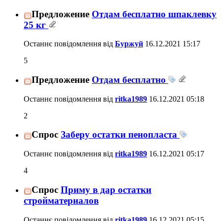
Предложение
Отдам бесплатно шпаклевку
25 кг
Останнє повідомлення від
Буржуй
16.12.2021
15:17
5
Предложение
Отдам бесплатно
Останнє повідомлення від
ritka1989
16.12.2021
05:18
2
Спрос
Заберу остатки пенопласта
Останнє повідомлення від
ritka1989
16.12.2021
05:17
4
Спрос
Приму в дар остатки
стройматериалов
Останнє повідомлення від
ritka1989
16.12.2021
05:15