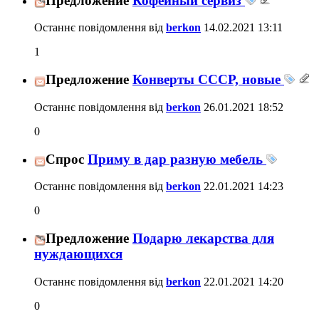
Предложение
Кофейный сервиз
Останнє повідомлення від
berkon
14.02.2021
13:11
1
Предложение
Конверты СССР, новые
Останнє повідомлення від
berkon
26.01.2021
18:52
0
Спрос
Приму в дар разную мебель
Останнє повідомлення від
berkon
22.01.2021
14:23
0
Предложение
Подарю лекарства для
нуждающихся
Останнє повідомлення від
berkon
22.01.2021
14:20
0