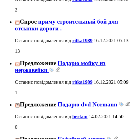
2
Спрос
приму строительный бой для
отсыпки дороги .
Останнє повідомлення від
ritka1989
16.12.2021
05:13
13
Предложение
Подарю мойку из
нержавейки
Останнє повідомлення від
ritka1989
16.12.2021
05:09
1
Предложение
Подарю dvd Normann
Останнє повідомлення від
berkon
14.02.2021
14:50
0