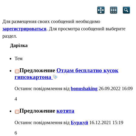
Для размещения своих сообщений необходимо
зарегистрироваться
. Для просмотра сообщений выберите
раздел.
Дарілка
Тем
Предложение
Отдам бесплатно кусок
гипсокартона
Останнє повідомлення від
bonushaking
26.09.2022
16:09
4
Предложение
котята
Останнє повідомлення від
Буржуй
16.12.2021
15:19
6