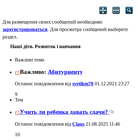
Для размещения своих сообщений необходимо
зарегистрироваться
. Для просмотра сообщений выберите
раздел.
Наші діти. Розвиток і навчання
Важливі теми
Важливо:
Абитуриенту
Останнє повідомлення від
svetikm70
01.12.2021
23:27
9
Тем
Учить ли ребенка давать сдачи?
Останнє повідомлення від
Claus
21.08.2025
11:46
10