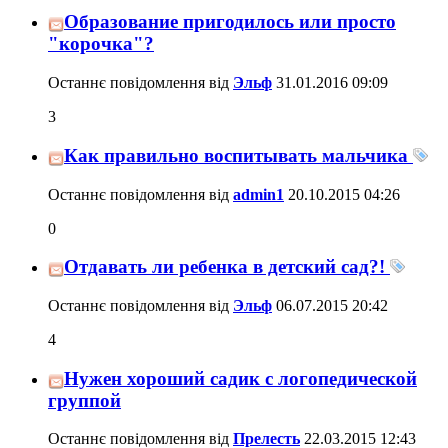
Образование пригодилось или просто
"корочка"?
Останнє повідомлення від
Эльф
31.01.2016
09:09
3
Как правильно воспитывать мальчика
Останнє повідомлення від
admin1
20.10.2015
04:26
0
Отдавать ли ребенка в детский сад?!
Останнє повідомлення від
Эльф
06.07.2015
20:42
4
Нужен хороший садик с логопедической
группой
Останнє повідомлення від
Прелесть
22.03.2015
12:43