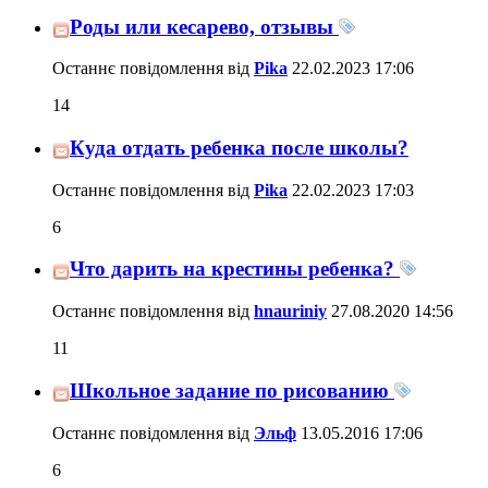
Роды или кесарево, отзывы
Останнє повідомлення від
Pika
22.02.2023
17:06
14
Куда отдать ребенка после школы?
Останнє повідомлення від
Pika
22.02.2023
17:03
6
Что дарить на крестины ребенка?
Останнє повідомлення від
hnauriniy
27.08.2020
14:56
11
Школьное задание по рисованию
Останнє повідомлення від
Эльф
13.05.2016
17:06
6