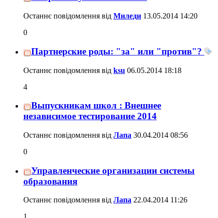
Останнє повідомлення від
Миледи
13.05.2014
14:20
0
Партнерские роды: "за" или "против"?
Останнє повідомлення від
ksu
06.05.2014
18:18
4
Выпускникам школ : Внешнее
независимое тестирование 2014
Останнє повідомлення від
Лапа
30.04.2014
08:56
0
Управленческие организации системы
образования
Останнє повідомлення від
Лапа
22.04.2014
11:26
1