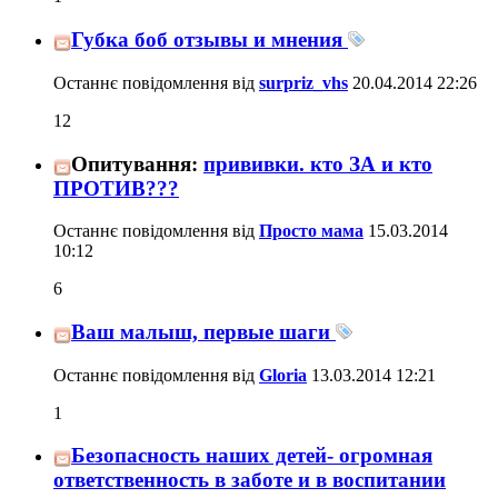
Губка боб отзывы и мнения
Останнє повідомлення від
surpriz_vhs
20.04.2014
22:26
12
Опитування:
прививки. кто ЗА и кто
ПРОТИВ???
Останнє повідомлення від
Просто мама
15.03.2014
10:12
6
Ваш малыш, первые шаги
Останнє повідомлення від
Gloria
13.03.2014
12:21
1
Безопасность наших детей- огромная
ответственность в заботе и в воспитании