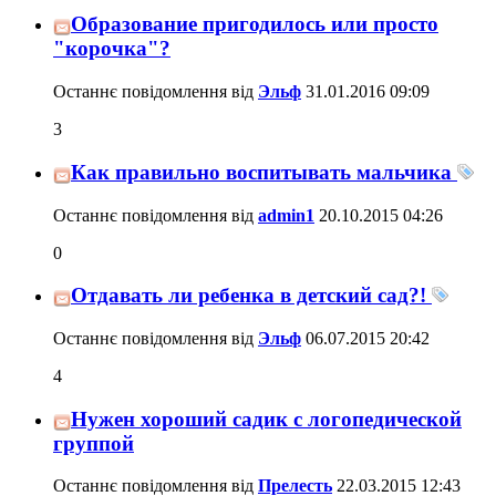
Образование пригодилось или просто
"корочка"?
Останнє повідомлення від
Эльф
31.01.2016
09:09
3
Как правильно воспитывать мальчика
Останнє повідомлення від
admin1
20.10.2015
04:26
0
Отдавать ли ребенка в детский сад?!
Останнє повідомлення від
Эльф
06.07.2015
20:42
4
Нужен хороший садик с логопедической
группой
Останнє повідомлення від
Прелесть
22.03.2015
12:43