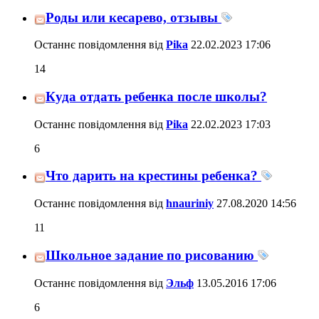
Роды или кесарево, отзывы
Останнє повідомлення від
Pika
22.02.2023
17:06
14
Куда отдать ребенка после школы?
Останнє повідомлення від
Pika
22.02.2023
17:03
6
Что дарить на крестины ребенка?
Останнє повідомлення від
hnauriniy
27.08.2020
14:56
11
Школьное задание по рисованию
Останнє повідомлення від
Эльф
13.05.2016
17:06
6