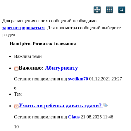
Для размещения своих сообщений необходимо
зарегистрироваться
. Для просмотра сообщений выберите
раздел.
Наші діти. Розвиток і навчання
Важливі теми
Важливо:
Абитуриенту
Останнє повідомлення від
svetikm70
01.12.2021
23:27
9
Тем
Учить ли ребенка давать сдачи?
Останнє повідомлення від
Claus
21.08.2025
11:46
10