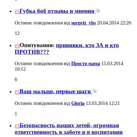
Губка боб отзывы и мнения
Останнє повідомлення від
surpriz_vhs
20.04.2014
22:26
12
Опитування:
прививки. кто ЗА и кто
ПРОТИВ???
Останнє повідомлення від
Просто мама
15.03.2014
10:12
6
Ваш малыш, первые шаги
Останнє повідомлення від
Gloria
13.03.2014
12:21
1
Безопасность наших детей- огромная
ответственность в заботе и в воспитании