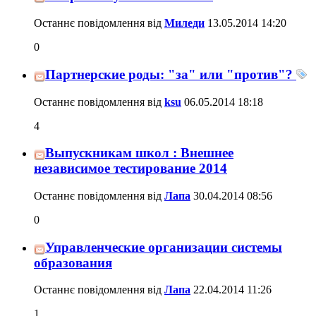
Останнє повідомлення від
Миледи
13.05.2014
14:20
0
Партнерские роды: "за" или "против"?
Останнє повідомлення від
ksu
06.05.2014
18:18
4
Выпускникам школ : Внешнее
независимое тестирование 2014
Останнє повідомлення від
Лапа
30.04.2014
08:56
0
Управленческие организации системы
образования
Останнє повідомлення від
Лапа
22.04.2014
11:26
1