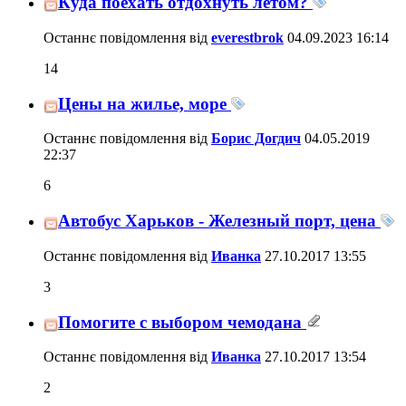
Куда поехать отдохнуть летом?
Останнє повідомлення від
everestbrok
04.09.2023
16:14
14
Цены на жилье, море
Останнє повідомлення від
Борис Догдич
04.05.2019
22:37
6
Автобус Харьков - Железный порт, цена
Останнє повідомлення від
Иванка
27.10.2017
13:55
3
Помогите с выбором чемодана
Останнє повідомлення від
Иванка
27.10.2017
13:54
2