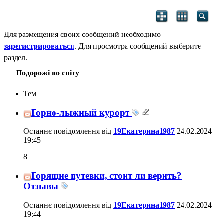
Для размещения своих сообщений необходимо
зарегистрироваться
. Для просмотра сообщений выберите
раздел.
Подорожі по світу
Тем
Горно-лыжный курорт
Останнє повідомлення від
19Екатерина1987
24.02.2024
19:45
8
Горящие путевки, стоит ли верить?
Отзывы
Останнє повідомлення від
19Екатерина1987
24.02.2024
19:44