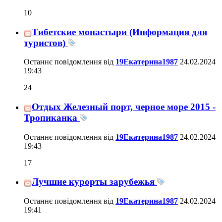
10
Тибетские монастыри (Информация для
туристов)
Останнє повідомлення від
19Екатерина1987
24.02.2024
19:43
24
Отдых Железный порт, черное море 2015 -
Тропиканка
Останнє повідомлення від
19Екатерина1987
24.02.2024
19:43
17
Лучшие курорты зарубежья
Останнє повідомлення від
19Екатерина1987
24.02.2024
19:41