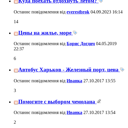
Куда поехать отдохнуть летом?
Останнє повідомлення від
everestbrok
04.09.2023
16:14
14
Цены на жилье, море
Останнє повідомлення від
Борис Догдич
04.05.2019
22:37
6
Автобус Харьков - Железный порт, цена
Останнє повідомлення від
Иванка
27.10.2017
13:55
3
Помогите с выбором чемодана
Останнє повідомлення від
Иванка
27.10.2017
13:54
2