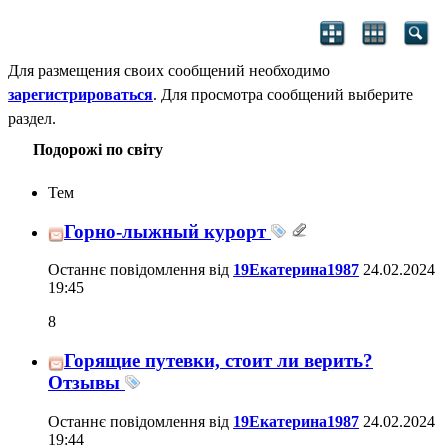
Для размещения своих сообщений необходимо
зарегистрироваться
. Для просмотра сообщений выберите
раздел.
Подорожі по світу
Тем
Горно-лыжный курорт
Останнє повідомлення від
19Екатерина1987
24.02.2024
19:45
8
Горящие путевки, стоит ли верить?
Отзывы
Останнє повідомлення від
19Екатерина1987
24.02.2024
19:44