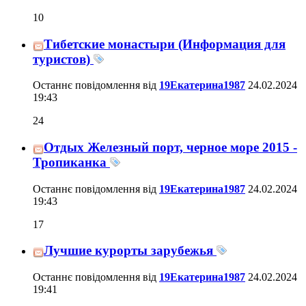
10
Тибетские монастыри (Информация для
туристов)
Останнє повідомлення від
19Екатерина1987
24.02.2024
19:43
24
Отдых Железный порт, черное море 2015 -
Тропиканка
Останнє повідомлення від
19Екатерина1987
24.02.2024
19:43
17
Лучшие курорты зарубежья
Останнє повідомлення від
19Екатерина1987
24.02.2024
19:41