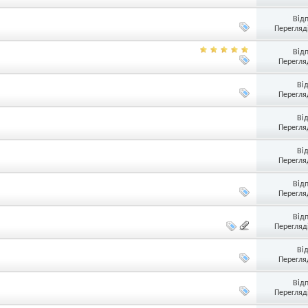
Від
Перегляді
Від
Перегляд
Ві
Перегляд
Ві
Перегляд
Ві
Перегляд
Від
Перегляд
Від
Перегляді
Ві
Перегляд
Від
Перегляді