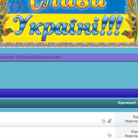
просмотра сообщений выберите раздел.
Відповідей
Ві
Перегляд
Від
Перегляд