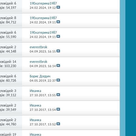
дповідей:
6
19Екатерина1987
ів: 54,197
24.02.2024,
19:12
дповідей:
8
19Екатерина1987
ів: 84,712
24.02.2024,
19:11
дповідей:
6
19Екатерина1987
ів: 55,590
24.02.2024,
19:11
дповідей:
2
everestbrok
ів: 44,148
04.09.2023,
16:15
повідей:
14
everestbrok
в: 103,230
04.09.2023,
16:14
дповідей:
6
Борис Догдич
ів: 60,726
04.05.2019,
22:37
дповідей:
3
Иванка
ів: 39,112
27.10.2017,
13:55
дповідей:
2
Иванка
ів: 39,549
27.10.2017,
13:54
дповідей:
2
Иванка
ів: 44,760
27.10.2017,
13:52
повідей:
19
Иванка