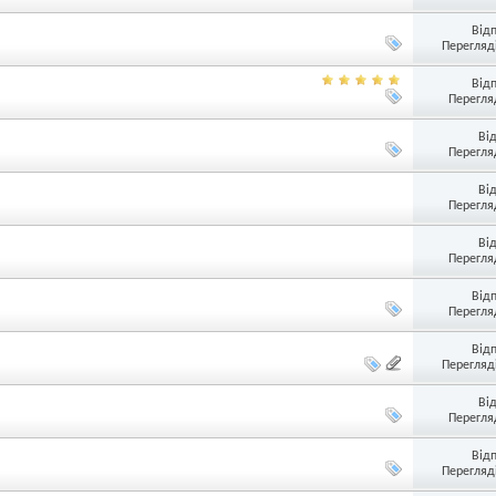
Від
Перегляді
Від
Перегляд
Ві
Перегляд
Ві
Перегляд
Ві
Перегляд
Від
Перегляд
Від
Перегляді
Ві
Перегляд
Від
Перегляді