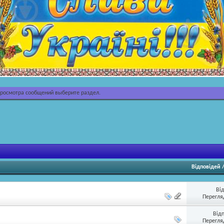
просмотра сообщений выберите раздел.
Відповідей
Ві
Перегляд
Від
Перегляд