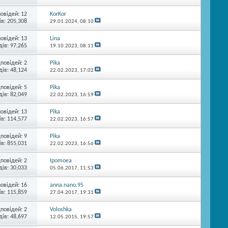
повідей:
12
KorKor
в: 205,308
29.01.2024,
08:10
повідей:
13
Lina
ів: 97,265
19.10.2023,
08:11
дповідей:
2
Pika
ів: 48,124
22.02.2023,
17:02
дповідей:
5
Pika
ів: 82,049
22.02.2023,
16:59
повідей:
13
Pika
в: 114,577
22.02.2023,
16:57
дповідей:
9
Pika
в: 855,031
22.02.2023,
16:56
дповідей:
2
Ipomoea
ів: 30,033
05.06.2017,
11:53
повідей:
16
anna.nano.95
в: 115,859
27.04.2017,
19:31
дповідей:
2
Voloshka
ів: 48,697
12.05.2015,
19:57