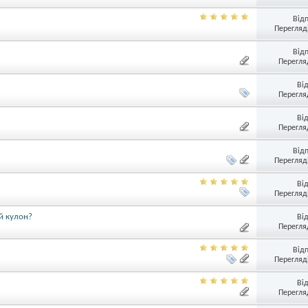
Від
Перегляді
Від
Перегляд
Ві
Перегляд
Ві
Перегляд
Від
Перегляді
Ві
Перегляді
й кулон?
Ві
Перегляд
Від
Перегляді
Ві
Перегляд