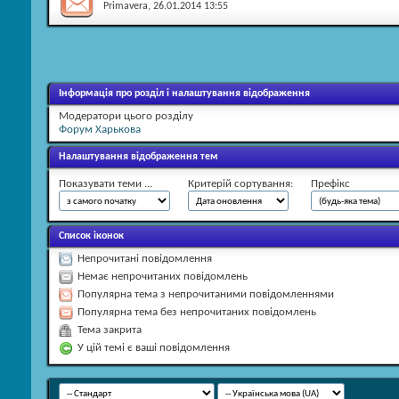
Primavera
, 26.01.2014 13:55
Інформація про розділ і налаштування відображення
Модератори цього розділу
Форум Харькова
Налаштування відображення тем
Показувати теми ...
Критерій сортування:
Префікс
Список іконок
Непрочитані повідомлення
Немає непрочитаних повідомлень
Популярна тема з непрочитаними повідомленнями
Популярна тема без непрочитаних повідомлень
Тема закрита
У цій темі є ваші повідомлення