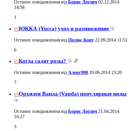
Останнє повідомлення від
Борис Догдич
02.12.2014
14:58
1
ЮККА (Yucca) уход и размножение
Останнє повідомлення від
Полюс Конт
22.09.2014
11:51
6
Когда садят розы?
Останнє повідомлення від
Алекс980
20.06.2014
23:20
7
Орхидея Ванда (Vanda) популярные виды
Останнє повідомлення від
Борис Догдич
21.04.2014
16:27
3