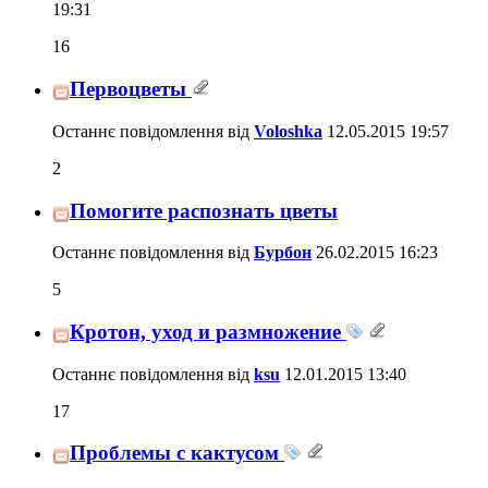
19:31
16
Первоцветы
Останнє повідомлення від
Voloshka
12.05.2015
19:57
2
Помогите распознать цветы
Останнє повідомлення від
Бурбон
26.02.2015
16:23
5
Кротон, уход и размножение
Останнє повідомлення від
ksu
12.01.2015
13:40
17
Проблемы с кактусом