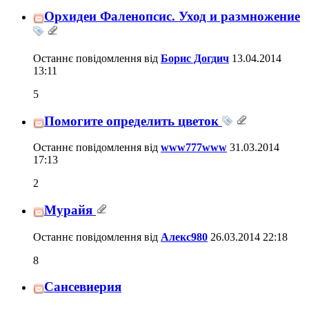
Орхидеи Фаленопсис. Уход и размножение
Останнє повідомлення від
Борис Догдич
13.04.2014
13:11
5
Помогите определить цветок
Останнє повідомлення від
www777www
31.03.2014
17:13
2
Мурайя
Останнє повідомлення від
Алекс980
26.03.2014
22:18
8
Сансевиерия