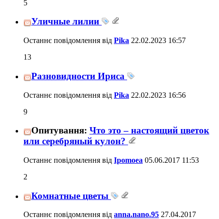
5
Уличные лилии
Останнє повідомлення від
Pika
22.02.2023
16:57
13
Разновидности Ириса
Останнє повідомлення від
Pika
22.02.2023
16:56
9
Опитування:
Что это – настоящий цветок
или серебряный кулон?
Останнє повідомлення від
Ipomoea
05.06.2017
11:53
2
Комнатные цветы
Останнє повідомлення від
anna.nano.95
27.04.2017