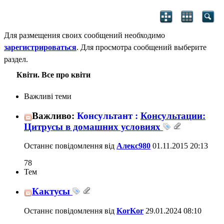
Для размещения своих сообщений необходимо
зарегистрироваться
. Для просмотра сообщений выберите
раздел.
Квіти. Все про квіти
Важливі теми
Важливо:
Консультант :
Консультации:
Цитрусы в домашних условиях
Останнє повідомлення від
Алекс980
01.11.2015
20:13
78
Тем
Кактусы
Останнє повідомлення від
KorKor
29.01.2024
08:10